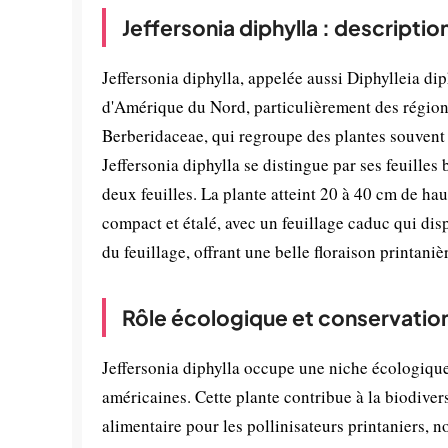
Jeffersonia diphylla : descripti
Jeffersonia diphylla, appelée aussi Diphylleia di
d'Amérique du Nord, particulièrement des régions
Berberidaceae, qui regroupe des plantes souvent ca
Jeffersonia diphylla se distingue par ses feuilles
deux feuilles. La plante atteint 20 à 40 cm de hau
compact et étalé, avec un feuillage caduc qui dis
du feuillage, offrant une belle floraison printaniè
Rôle écologique et conservatio
Jeffersonia diphylla occupe une niche écologique
américaines. Cette plante contribue à la biodiver
alimentaire pour les pollinisateurs printaniers, n