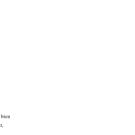
 bien
t,