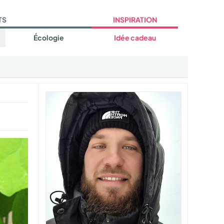
TS
INSPIRATION
Écologie
Idée cadeau