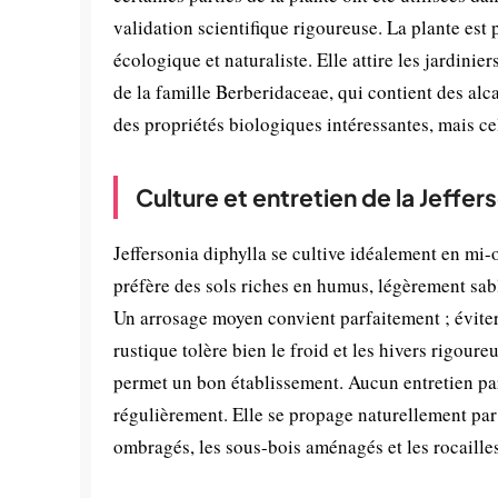
validation scientifique rigoureuse. La plante est
écologique et naturaliste. Elle attire les jardi
de la famille Berberidaceae, qui contient des alc
des propriétés biologiques intéressantes, mais ce
Culture et entretien de la Jeffer
Jeffersonia diphylla se cultive idéalement en mi-
préfère des sols riches en humus, légèrement sa
Un arrosage moyen convient parfaitement ; éviter
rustique tolère bien le froid et les hivers rigou
permet un bon établissement. Aucun entretien part
régulièrement. Elle se propage naturellement par
ombragés, les sous-bois aménagés et les rocaille