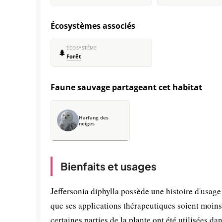
Écosystèmes associés
ÉCOSYSTÈME
🌲
Forêt
Faune sauvage partageant cet habitat
Harfang des
neiges
Bienfaits et usages
Jeffersonia diphylla possède une histoire d'usag
que ses applications thérapeutiques soient moin
certaines parties de la plante ont été utilisées d