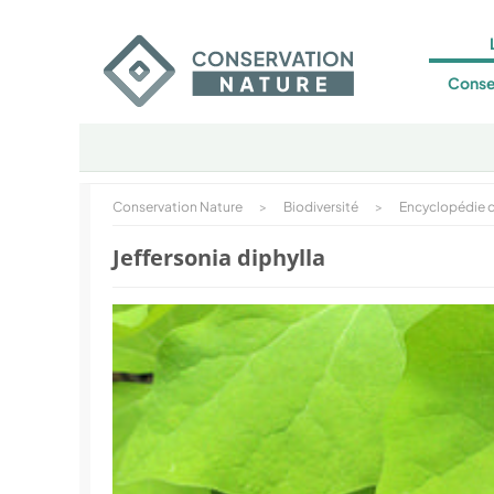
Conse
Conservation Nature
>
Biodiversité
>
Encyclopédie d
Jeffersonia diphylla