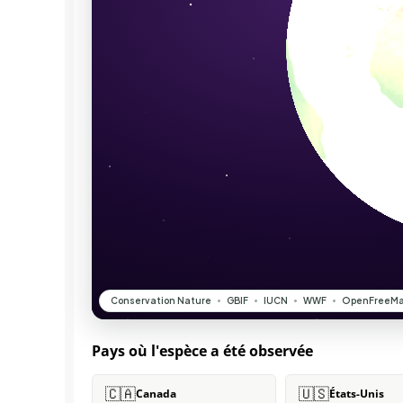
Pays où l'espèce a été observée
🇨🇦
🇺🇸
Canada
États-Unis