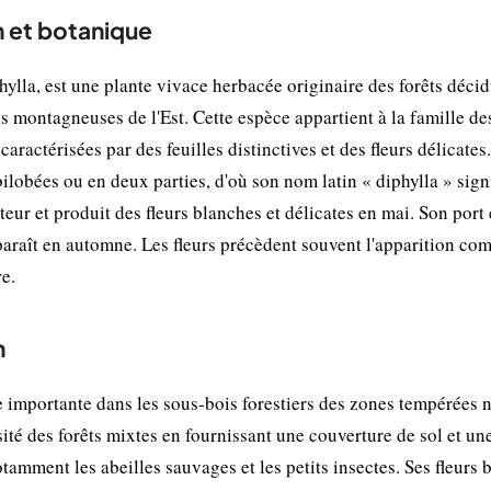
on et botanique
phylla, est une plante vivace herbacée originaire des forêts déci
 montagneuses de l'Est. Cette espèce appartient à la famille de
ractérisées par des feuilles distinctives et des fleurs délicates
 bilobées ou en deux parties, d'où son nom latin « diphylla » sign
teur et produit des fleurs blanches et délicates en mai. Son port 
paraît en automne. Les fleurs précèdent souvent l'apparition co
re.
n
 importante dans les sous-bois forestiers des zones tempérées 
sité des forêts mixtes en fournissant une couverture de sol et un
otamment les abeilles sauvages et les petits insectes. Ses fleurs