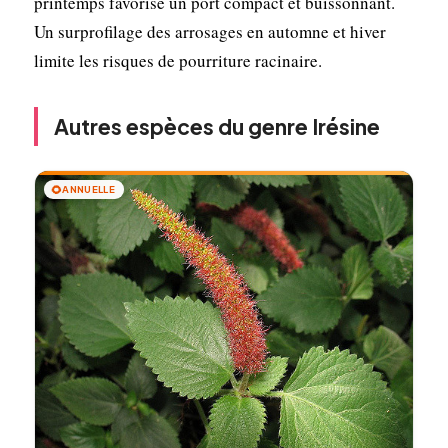
printemps favorise un port compact et buissonnant.
Un surprofilage des arrosages en automne et hiver
limite les risques de pourriture racinaire.
Autres espèces du genre Irésine
🌻
ANNUELLE