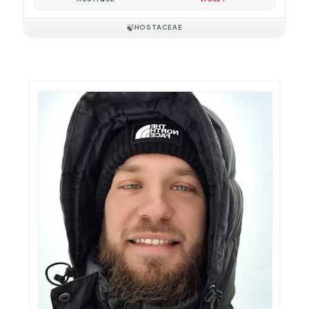
🍃
HOSTACEAE