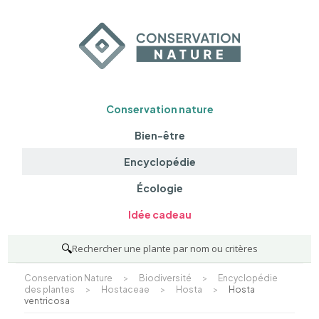
Conservation nature
Bien-être
Encyclopédie
Écologie
Idée cadeau
🔍
Rechercher une plante par nom ou critères
Conservation Nature
>
Biodiversité
>
Encyclopédie
des plantes
>
Hostaceae
>
Hosta
>
Hosta
ventricosa