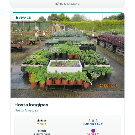
🍃
HOSTACEAE
🪴
VIVACE
Hosta longipes
Hosta longipes
☀️
☀️
☀️
💧
💧
💧
TOUS
IMPORTANT
❄️
❄️
❄️
RUSTIQUE
VIOLET