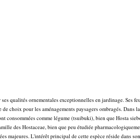
 ses qualités ornementales exceptionnelles en jardinage. Ses feu
ante de choix pour les aménagements paysagers ombragés. Dans la
 sont consommées comme légume (tsuibuki), bien que Hosta sieb
 famille des Hostaceae, bien que peu étudiée pharmacologiqueme
s majeures. L'intérêt principal de cette espèce réside dans son