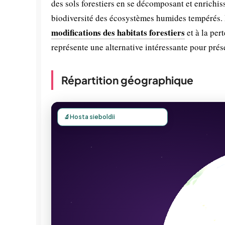
des sols forestiers en se décomposant et enrichiss
biodiversité des écosystèmes humides tempérés. B
modifications des habitats forestiers
et à la per
représente une alternative intéressante pour pré
Répartition géographique