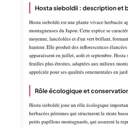
Hosta sieboldii : description et
Hosta sieboldii est une plante vivace herbacée ap
montagneuses du Japon. Cette espèce se caractéris
moyenne, lancéolées et d'un vert brillant, forman
hauteur. Elle produit des inflorescences élancées 
apparaissent en juillet, août et septembre. Hosta 
feuilles plus étroites, adaptées aux milieux mon
appréciée pour ses qualités ornementales en jard
Rôle écologique et conservatio
Hosta sieboldii joue un rôle écologique important
herbacées pérennes qui structurent la strate basse.
petits papillons montagnards, qui assurent la repr