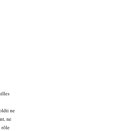
illes
oldii ne
nt, ne
 rôle