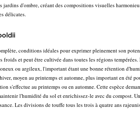
des jardins d'ombre, créant des compositions visuelles harmonieu
es délicates.
oldii
mplète, conditions idéales pour exprimer pleinement son poten
s froids et peut être cultivée dans toutes les régions tempérées. 
moneux ou argileux, l'important étant une bonne rétention d'humi
en hiver, moyen au printemps et automne, plus important en été po
tation s'effectue au printemps ou en automne. Cette espèce dema
 maintenir l'humidité du sol et enrichissez-le avec du compost. U
sance. Les divisions de touffe tous les trois à quatre ans rajeuni