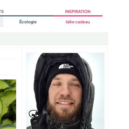
TS
INSPIRATION
Écologie
Idée cadeau