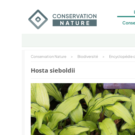
Conse
Conservation Nature
>
Biodiversité
>
Encyclopédie d
Hosta sieboldii