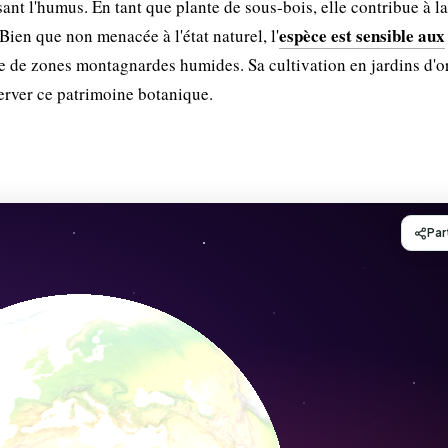
ant l'humus. En tant que plante de sous-bois, elle contribue à la
espèce est sensible aux
ien que non menacée à l'état naturel, l'
te de zones montagnardes humides. Sa cultivation en jardins d'
server ce patrimoine botanique.