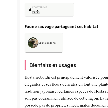
ÉCOSYSTÈME
🌲
Forêt
Faune sauvage partageant cet habitat
L’aigle impérial
Bienfaits et usages
Hosta sieboldii est principalement valorisée pour
élégantes et ses fleurs délicates en font une pl
tradition japonaise, certaines espèces de Hosta
soit pas couramment utilisée de cette façon. La
possède pas de propriétés médicinales documentée