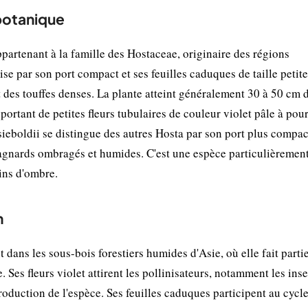
 botanique
partenant à la famille des Hostaceae, originaire des régions
e par son port compact et ses feuilles caduques de taille petite
t des touffes denses. La plante atteint généralement 30 à 50 cm 
portant de petites fleurs tubulaires de couleur violet pâle à pou
sieboldii se distingue des autres Hosta par son port plus compac
tagnards ombragés et humides. C'est une espèce particulièremen
ins d'ombre.
n
 dans les sous-bois forestiers humides d'Asie, où elle fait parti
 Ses fleurs violet attirent les pollinisateurs, notamment les inse
oduction de l'espèce. Ses feuilles caduques participent au cycle 