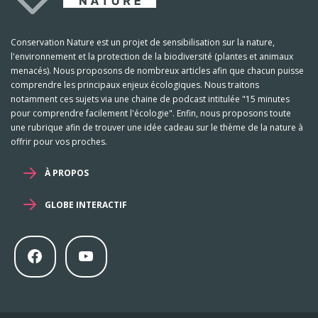
Conservation Nature est un projet de sensibilisation sur la nature,
l'environnement et la protection de la biodiversité (plantes et animaux
menacés). Nous proposons de nombreux articles afin que chacun puisse
comprendre les principaux enjeux écologiques. Nous traitons
notamment ces sujets via une chaine de podcast intitulée "15 minutes
pour comprendre facilement l'écologie". Enfin, nous proposons toute
une rubrique afin de trouver une idée cadeau sur le thème de la nature à
offrir pour vos proches.
À PROPOS
GLOBE INTERACTIF