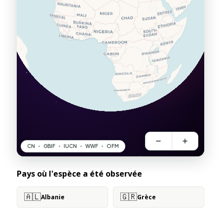
Pays où l'espèce a été observée
🇦🇱
🇬🇷
Albanie
Grèce