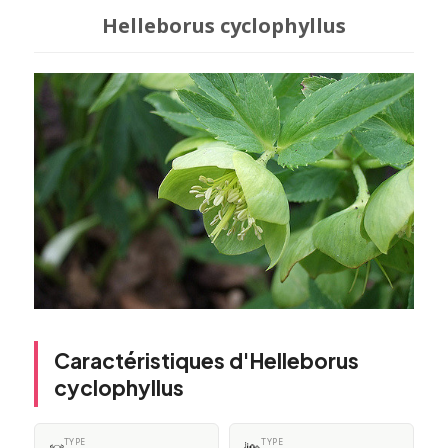
Helleborus cyclophyllus
Caractéristiques d'Helleborus
cyclophyllus
TYPE
TYPE