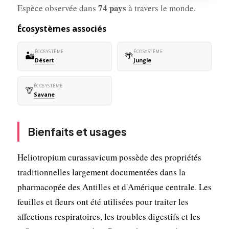
74 pays
Espèce observée dans
à travers le monde.
Écosystèmes associés
ÉCOSYSTÈME
ÉCOSYSTÈME
🏜️
🌴
Désert
Jungle
ÉCOSYSTÈME
🦒
Savane
Bienfaits et usages
Heliotropium curassavicum possède des propriétés
traditionnelles largement documentées dans la
pharmacopée des Antilles et d'Amérique centrale. Les
feuilles et fleurs ont été utilisées pour traiter les
affections respiratoires, les troubles digestifs et les