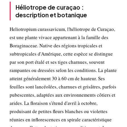
Héliotrope de curaçao :
description et botanique
Heliotropium curassavicum, l'héliotrope de Curaçao,
est une plante vivace appartenant à la famille des
Boraginaceae. Native des régions tropicales et
subtropicales d'Amérique, cette espèce se distingue
par son port étalé et ses tiges charnues, souvent
rampantes ou dressées selon les conditions. La plante
atteint généralement 30 à 60 cm de hauteur. Ses
feuilles sont lancéolées, charnues et grisâtres, parfois
pubescentes, adaptées aux environnements côtiers et
arides. La floraison s'étend d'avril à octobre,
produisant de petites fleurs blanches ou violettes
réunies en inflorescences en spirale caractéristique