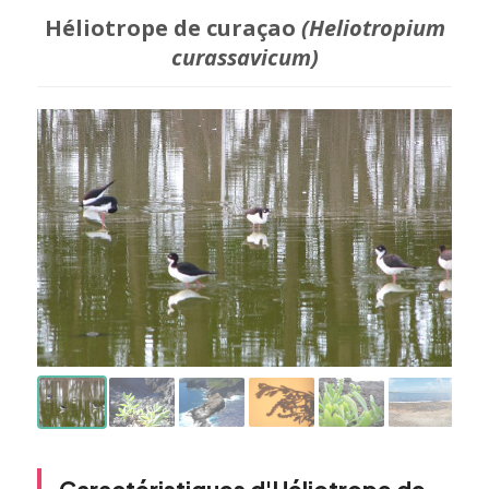
Héliotrope de curaçao
(Heliotropium
curassavicum)