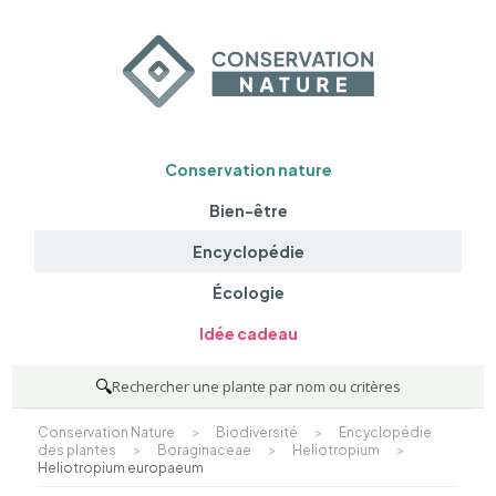
Conservation nature
Bien-être
Encyclopédie
Écologie
Idée cadeau
🔍
Rechercher une plante par nom ou critères
Conservation Nature
>
Biodiversité
>
Encyclopédie
des plantes
>
Boraginaceae
>
Heliotropium
>
Heliotropium europaeum