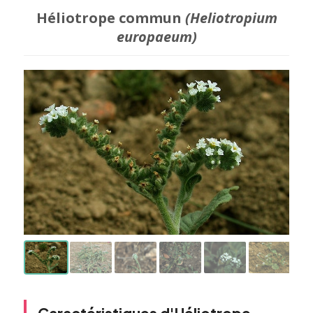
Héliotrope commun
(Heliotropium
europaeum)