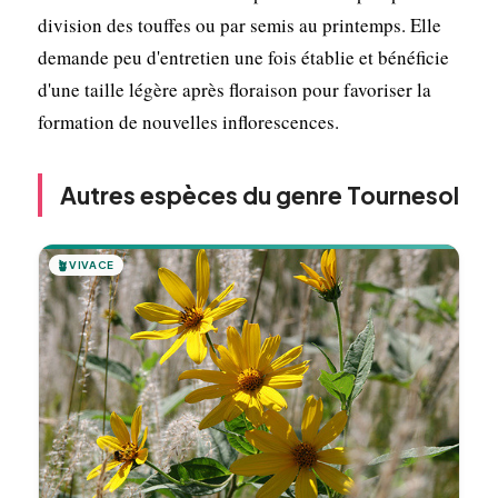
division des touffes ou par semis au printemps. Elle
demande peu d'entretien une fois établie et bénéficie
d'une taille légère après floraison pour favoriser la
formation de nouvelles inflorescences.
Autres espèces du genre Tournesol
🪴
VIVACE