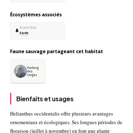
Écosystèmes associés
ÉCOSYSTÈME
🌲
Forêt
Faune sauvage partageant cet habitat
Harfang
des
neiges
Bienfaits et usages
Helianthus occidentalis offre plusieurs avantages
ornementaux et écologiques. Ses longues périodes de
floraison (juillet à novembre) en font une plante