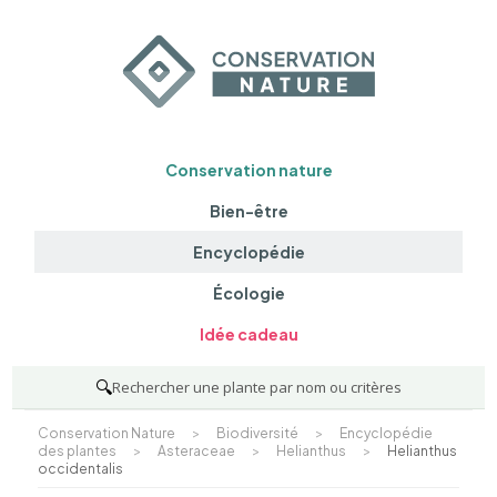
Conservation nature
Bien-être
Encyclopédie
Écologie
Idée cadeau
🔍
Rechercher une plante par nom ou critères
Conservation Nature
>
Biodiversité
>
Encyclopédie
des plantes
>
Asteraceae
>
Helianthus
>
Helianthus
occidentalis