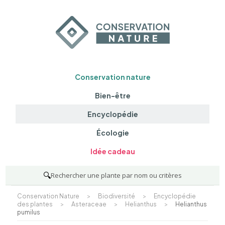
Conservation nature
Bien-être
Encyclopédie
Écologie
Idée cadeau
🔍
Rechercher une plante par nom ou critères
Conservation Nature
>
Biodiversité
>
Encyclopédie
des plantes
>
Asteraceae
>
Helianthus
>
Helianthus
pumilus