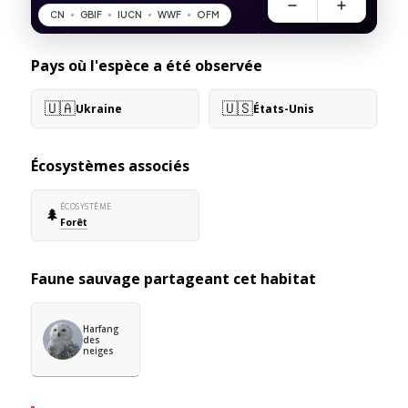
Pays où l'espèce a été observée
🇺🇦
🇺🇸
Ukraine
États-Unis
Écosystèmes associés
ÉCOSYSTÈME
🌲
Forêt
Faune sauvage partageant cet habitat
Harfang
des
neiges