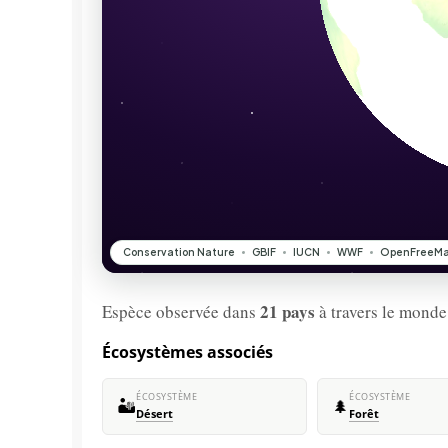
21 pays
Espèce observée dans
à travers le monde
Écosystèmes associés
ÉCOSYSTÈME
ÉCOSYSTÈME
🏜️
🌲
Désert
Forêt