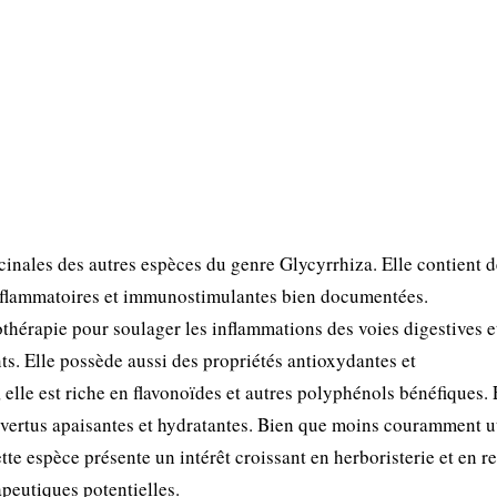
inales des autres espèces du genre Glycyrrhiza. Elle contient d
inflammatoires et immunostimulantes bien documentées.
tothérapie pour soulager les inflammations des voies digestives e
nts. Elle possède aussi des propriétés antioxydantes et
le est riche en flavonoïdes et autres polyphénols bénéfiques.
s vertus apaisantes et hydratantes. Bien que moins couramment ut
te espèce présente un intérêt croissant en herboristerie et en r
peutiques potentielles.