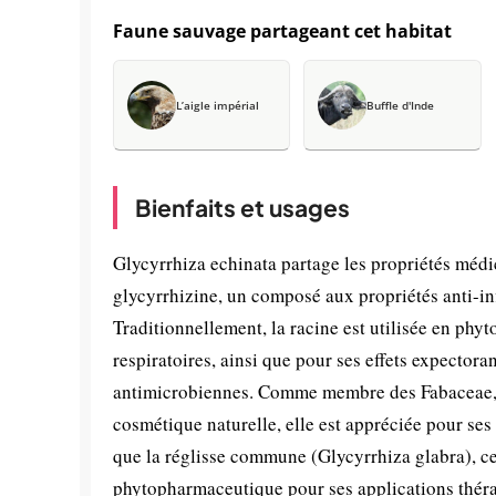
Faune sauvage partageant cet habitat
L’aigle impérial
Buffle d'Inde
Bienfaits et usages
Glycyrrhiza echinata partage les propriétés médic
glycyrrhizine, un composé aux propriétés anti-
Traditionnellement, la racine est utilisée en phy
respiratoires, ainsi que pour ses effets expectora
antimicrobiennes. Comme membre des Fabaceae, el
cosmétique naturelle, elle est appréciée pour se
que la réglisse commune (Glycyrrhiza glabra), cet
phytopharmaceutique pour ses applications théra