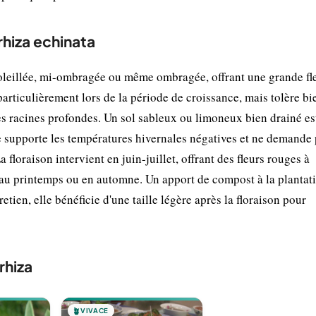
rhiza echinata
oleillée, mi-ombragée ou même ombragée, offrant une grande fle
articulièrement lors de la période de croissance, mais tolère bi
es racines profondes. Un sol sableux ou limoneux bien drainé est
le supporte les températures hivernales négatives et ne demande
floraison intervient en juin-juillet, offrant des fleurs rouges à
e au printemps ou en automne. Un apport de compost à la plantat
tien, elle bénéficie d'une taille légère après la floraison pour
rhiza
🪴
VIVACE