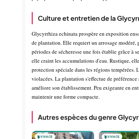
Culture et entretien de la Glycyr
Glycyrrhiza echinata prospère en exposition ens
de plantation. Elle requiert un arrosage modéré, p
périodes de sécheresse une fois établie grâce à s
elle craint les accumulations d'eau. Rustique, el
protection spéciale dans les régions tempérées. La 
violacées. La plantation s'effectue de préférenc
améliore son établissement. Peu exigeante en entre
maintenir une forme compacte.
Autres espèces du genre Glycyr
🪴
VIVACE
🪴
VIVACE