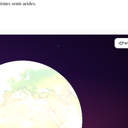
tèmes semi-arides.