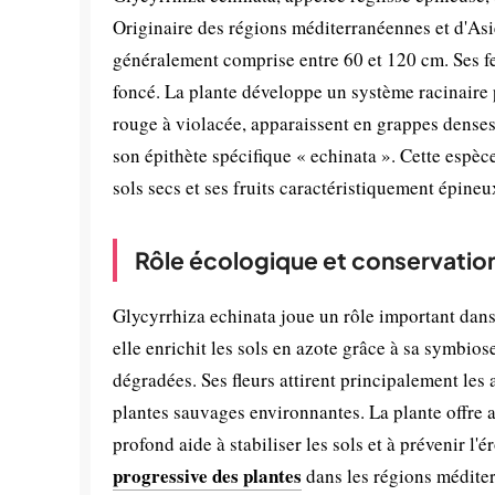
Originaire des régions méditerranéennes et d'Asie
généralement comprise entre 60 et 120 cm. Ses fe
foncé. La plante développe un système racinaire p
rouge à violacée, apparaissent en grappes denses 
son épithète spécifique « echinata ». Cette espè
sols secs et ses fruits caractéristiquement épineu
Rôle écologique et conservatio
Glycyrrhiza echinata joue un rôle important da
elle enrichit les sols en azote grâce à sa symbiose 
dégradées. Ses fleurs attirent principalement les 
plantes sauvages environnantes. La plante offre 
profond aide à stabiliser les sols et à prévenir l
progressive des plantes
dans les régions méditer