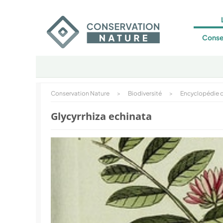
Conse
Conservation Nature
>
Biodiversité
>
Encyclopédie d
Glycyrrhiza echinata