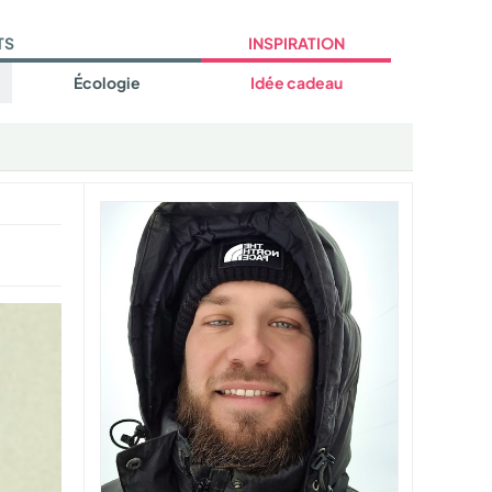
TS
INSPIRATION
Écologie
Idée cadeau