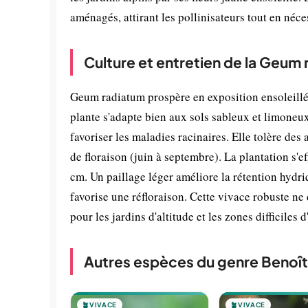
aménagés, attirant les pollinisateurs tout en néces
Culture et entretien de la Geum
Geum radiatum prospère en exposition ensoleillée
plante s'adapte bien aux sols sableux et limoneux
favoriser les maladies racinaires. Elle tolère des
de floraison (juin à septembre). La plantation s'
cm. Un paillage léger améliore la rétention hydriq
favorise une réfloraison. Cette vivace robuste ne
pour les jardins d'altitude et les zones difficiles d
Autres espèces du genre Benoî
🪴
VIVACE
🪴
VIVACE