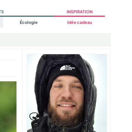
TS
INSPIRATION
Écologie
Idée cadeau