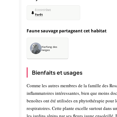
ÉCOSYSTÈME
🌲
Forêt
Faune sauvage partageant cet habitat
Harfang des
neiges
Bienfaits et usages
Comme les autres membres de la famille des Rosa
inflammatoires intéressantes, bien que moins doc
benoîtes ont été utilisées en phytothérapie pour le
respiratoires. Cette plante excelle surtout dans u
les jardins alpins par ses fleurs jaune ensoleillé