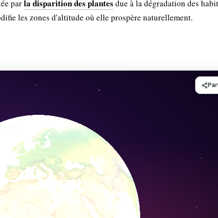
la disparition des plantes
ctée par
due à la dégradation des habit
ifie les zones d'altitude où elle prospère naturellement.