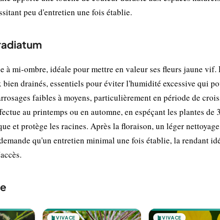
sitant peu d'entretien une fois établie.
 radiatum
 à mi-ombre, idéale pour mettre en valeur ses fleurs jaune vif.
 bien drainés, essentiels pour éviter l'humidité excessive qui po
 arrosages faibles à moyens, particulièrement en période de croi
effectue au printemps ou en automne, en espéçant les plantes de 
ue et protège les racines. Après la floraison, un léger nettoyage
 demande qu'un entretien minimal une fois établie, la rendant id
'accès.
te
🪴
VIVACE
🪴
VIVACE