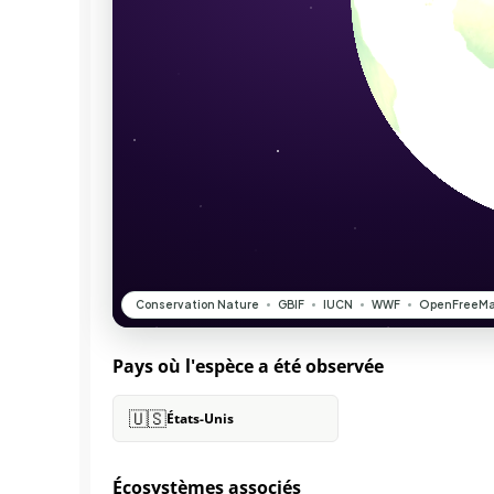
Pays où l'espèce a été observée
🇺🇸
États-Unis
Écosystèmes associés