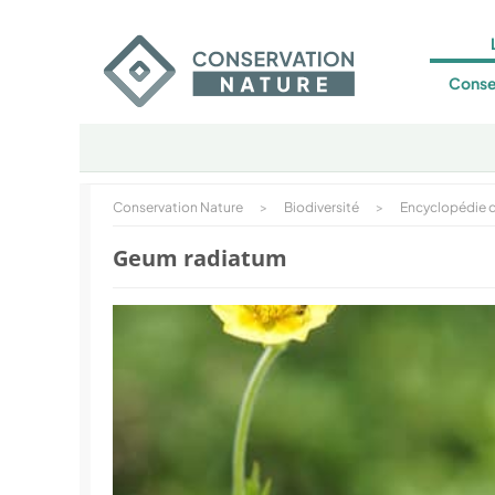
Conse
Conservation Nature
>
Biodiversité
>
Encyclopédie d
Geum radiatum