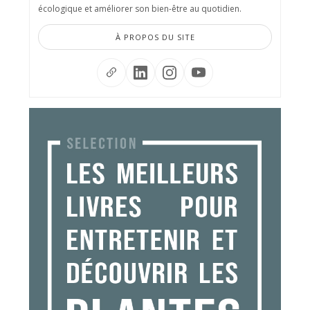
écologique et améliorer son bien-être au quotidien.
À PROPOS DU SITE