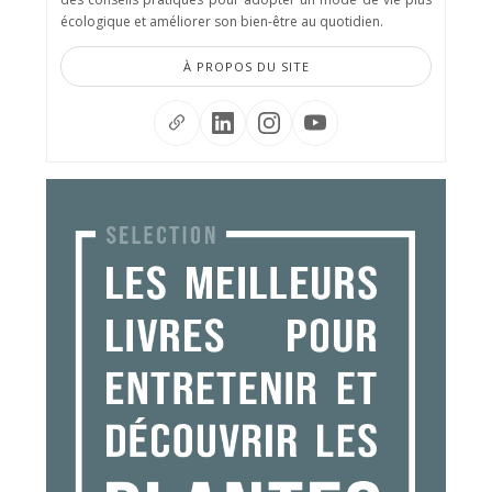
écologique et améliorer son bien-être au quotidien.
À PROPOS DU SITE