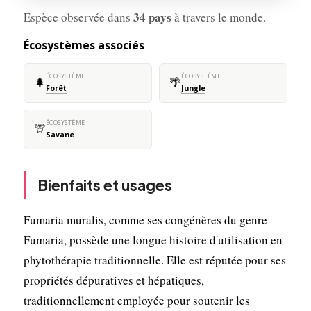
34 pays
Espèce observée dans
à travers le monde.
Écosystèmes associés
ÉCOSYSTÈME
ÉCOSYSTÈME
🌲
🌴
Forêt
Jungle
ÉCOSYSTÈME
🦒
Savane
Bienfaits et usages
Fumaria muralis, comme ses congénères du genre
Fumaria, possède une longue histoire d'utilisation en
phytothérapie traditionnelle. Elle est réputée pour ses
propriétés dépuratives et hépatiques,
traditionnellement employée pour soutenir les