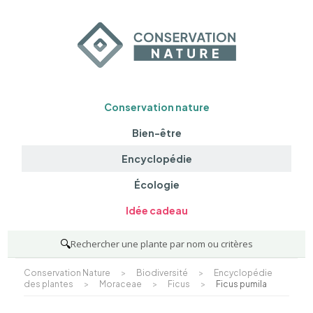
Conservation nature
Bien-être
Encyclopédie
Écologie
Idée cadeau
🔍
Rechercher une plante par nom ou critères
Conservation Nature
>
Biodiversité
>
Encyclopédie
des plantes
>
Moraceae
>
Ficus
>
Ficus pumila