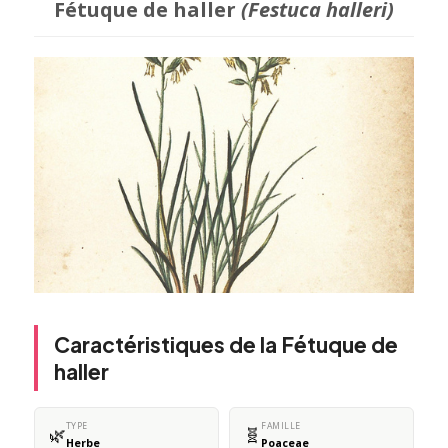
Fétuque de haller
(Festuca halleri)
Caractéristiques de la Fétuque de
haller
TYPE
FAMILLE
🌿
🧬
Herbe
Poaceae