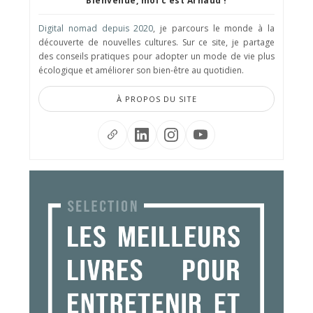
Bienvenue, moi c'est Arnaud !
Digital nomad depuis 2020
, je parcours le monde à la
découverte de nouvelles cultures. Sur ce site, je partage
des conseils pratiques pour adopter un mode de vie plus
écologique et améliorer son bien-être au quotidien.
À PROPOS DU SITE