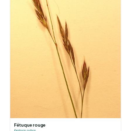
Fétuque rouge
Festuca rubra