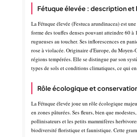
Fétuque élevée : description et
La Fétuque élevée (Festuca arundinacea) est une 
forme des touffes denses pouvant atteindre 60 à 1
rugueuses au toucher. Ses inflorescences en panicl
rose à violacée. Originaire d'Europe, du Moyen-Or
régions tempérées. Elle se distingue par son sy
types de sols et conditions climatiques, ce qui en
Rôle écologique et conservatio
La Fétuque élevée joue un rôle écologique majeur 
en zones pâturées. Ses fleurs, bien que modestes,
pollinisateurs et les petits mammifères herbivores
biodiversité floristique et faunistique. Cette gra