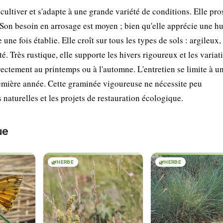
ultiver et s'adapte à une grande variété de conditions. Elle pro
e. Son besoin en arrosage est moyen ; bien qu'elle apprécie une h
 une fois établie. Elle croît sur tous les types de sols : argileux
é. Très rustique, elle supporte les hivers rigoureux et les variat
rectement au printemps ou à l'automne. L'entretien se limite à u
emière année. Cette graminée vigoureuse ne nécessite peu
s naturelles et les projets de restauration écologique.
ue
🌿
HERBE
🌿
HERBE