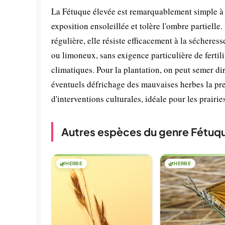
La Fétuque élevée est remarquablement simple à c
exposition ensoleillée et tolère l'ombre partiell
régulière, elle résiste efficacement à la sécheresse
ou limoneux, sans exigence particulière de fertilit
climatiques. Pour la plantation, on peut semer di
éventuels défrichage des mauvaises herbes la pr
d'interventions culturales, idéale pour les prairie
Autres espèces du genre Fétuq
🌿
HERBE
🌿
HERBE