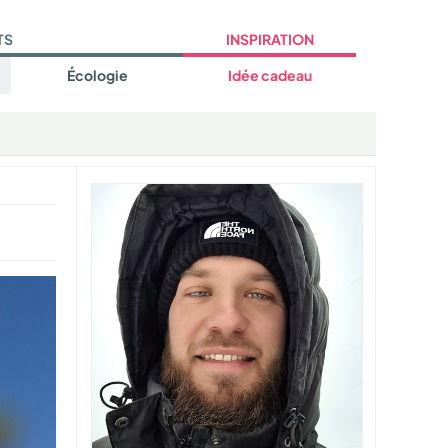
TS
INSPIRATION
Écologie
Idée cadeau