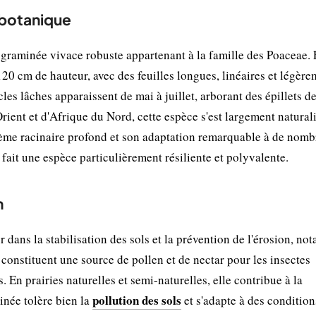
 botanique
graminée vivace robuste appartenant à la famille des Poaceae. 
20 cm de hauteur, avec des feuilles longues, linéaires et légère
es lâches apparaissent de mai à juillet, arborant des épillets de
ient et d'Afrique du Nord, cette espèce s'est largement natural
stème racinaire profond et son adaptation remarquable à de nom
 fait une espèce particulièrement résiliente et polyvalente.
n
dans la stabilisation des sols et la prévention de l'érosion, n
 constituent une source de pollen et de nectar pour les insectes
. En prairies naturelles et semi-naturelles, elle contribue à la
pollution des sols
minée tolère bien la
et s'adapte à des condition