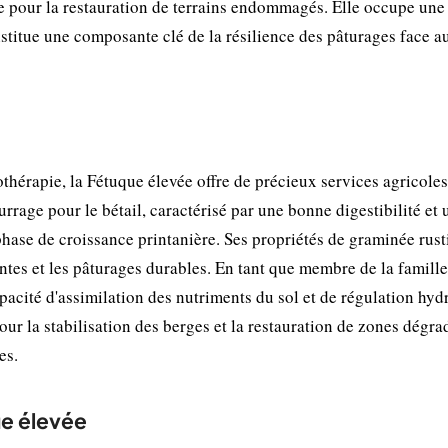
te pour la restauration de terrains endommagés. Elle occupe une
stitue une composante clé de la résilience des pâturages face au
thérapie, la Fétuque élevée offre de précieux services agricoles
rrage pour le bétail, caractérisé par une bonne digestibilité et 
phase de croissance printanière. Ses propriétés de graminée rus
ntes et les pâturages durables. En tant que membre de la famille
acité d'assimilation des nutriments du sol et de régulation hyd
our la stabilisation des berges et la restauration de zones dégra
es.
ue élevée