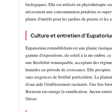
biologiques. Elle est utilisée en phytothérapie s
nécessitent une consommation prudente et supervi
plante d'intérêt pour les jardins de prairie et le
Culture et entretien d'Eupatori
Eupatorium rotundifolium est une plante rustique 
gamme d'expositions, du soleil à la mi-ombre, ce 
une flexibilité remarquable, acceptant des régimes
humides en période de croissance. Elle prospère d
sans exigences de fertilité particulière. La plant
d'eau aide l'établissement racinaire. Une fois bie
floraison encourage la ramification. Aucun entret
l'hiver.