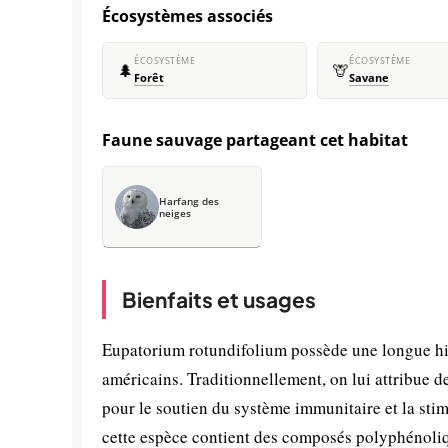
Écosystèmes associés
ÉCOSYSTÈME
ÉCOSYSTÈME
🌲
🦒
Forêt
Savane
Faune sauvage partageant cet habitat
Harfang des
neiges
Bienfaits et usages
Eupatorium rotundifolium possède une longue his
américains. Traditionnellement, on lui attribue d
pour le soutien du système immunitaire et la s
cette espèce contient des composés polyphénoliqu