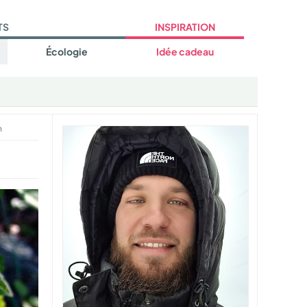
TS
INSPIRATION
Écologie
Idée cadeau
m