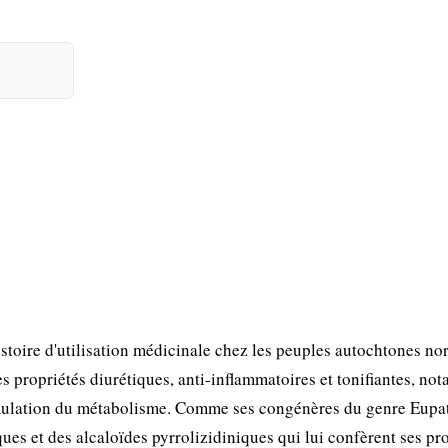
toire d'utilisation médicinale chez les peuples autochtones no
es propriétés diurétiques, anti-inflammatoires et tonifiantes, n
timulation du métabolisme. Comme ses congénères du genre Eupa
es et des alcaloïdes pyrrolizidiniques qui lui confèrent ses pr