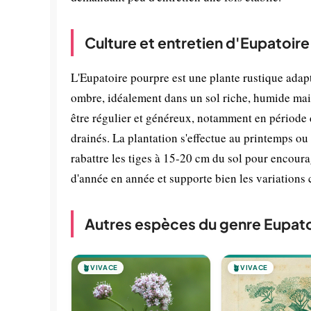
Culture et entretien d'Eupatoir
L'Eupatoire pourpre est une plante rustique adapt
ombre, idéalement dans un sol riche, humide mais 
être régulier et généreux, notamment en période 
drainés. La plantation s'effectue au printemps ou
rabattre les tiges à 15-20 cm du sol pour encourag
d'année en année et supporte bien les variations 
Autres espèces du genre Eupato
🪴
VIVACE
🪴
VIVACE