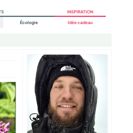
TS
INSPIRATION
Écologie
Idée cadeau