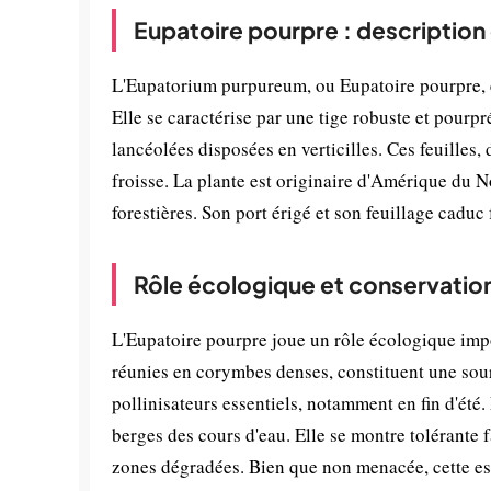
Eupatoire pourpre : description
L'Eupatorium purpureum, ou Eupatoire pourpre, e
Elle se caractérise par une tige robuste et pourp
lancéolées disposées en verticilles. Ces feuilles,
froisse. La plante est originaire d'Amérique du N
forestières. Son port érigé et son feuillage caduc
Rôle écologique et conservatio
L'Eupatoire pourpre joue un rôle écologique impor
réunies en corymbes denses, constituent une sourc
pollinisateurs essentiels, notamment en fin d'été.
berges des cours d'eau. Elle se montre tolérante 
zones dégradées. Bien que non menacée, cette es