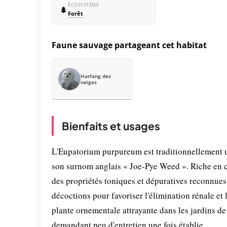
ÉCOSYSTÈME
🌲
Forêt
Faune sauvage partageant cet habitat
Harfang des
neiges
Bienfaits et usages
L'Eupatorium purpureum est traditionnellement uti
son surnom anglais « Joe-Pye Weed ». Riche en c
des propriétés toniques et dépuratives reconnues
décoctions pour favoriser l'élimination rénale et 
plante ornementale attrayante dans les jardins de s
demandant peu d'entretien une fois établie.