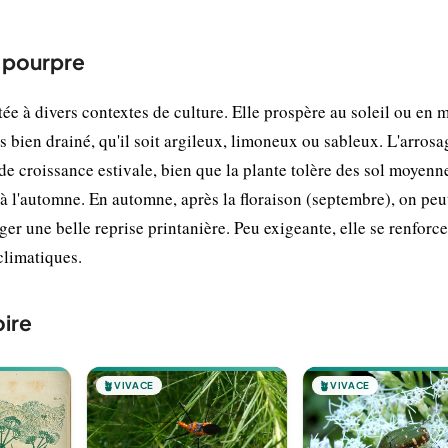
e pourpre
ée à divers contextes de culture. Elle prospère au soleil ou en m
bien drainé, qu'il soit argileux, limoneux ou sableux. L'arrosa
de croissance estivale, bien que la plante tolère des sol moyen
 à l'automne. En automne, après la floraison (septembre), on peu
er une belle reprise printanière. Peu exigeante, elle se renforce
climatiques.
ire
🪴
VIVACE
🪴
VIVACE