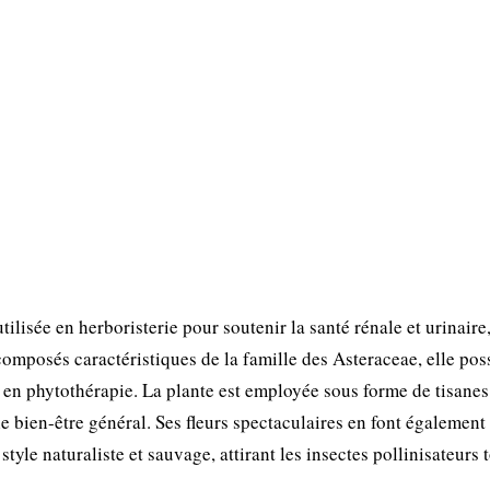
lisée en herboristerie pour soutenir la santé rénale et urinaire
omposés caractéristiques de la famille des Asteraceae, elle po
 en phytothérapie. La plante est employée sous forme de tisanes
le bien-être général. Ses fleurs spectaculaires en font également
tyle naturaliste et sauvage, attirant les insectes pollinisateurs 