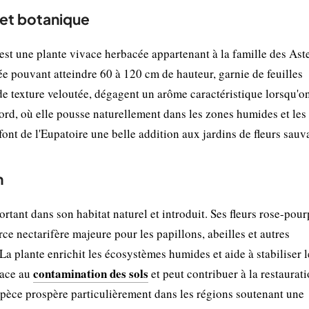
 et botanique
st une plante vivace herbacée appartenant à la famille des Ast
rée pouvant atteindre 60 à 120 cm de hauteur, garnie de feuilles
 de texture veloutée, dégagent un arôme caractéristique lorsqu'on
ord, où elle pousse naturellement dans les zones humides et les 
 font de l'Eupatoire une belle addition aux jardins de fleurs sauv
n
tant dans son habitat naturel et introduit. Ses fleurs rose-pour
e nectarifère majeure pour les papillons, abeilles et autres
 La plante enrichit les écosystèmes humides et aide à stabiliser l
contamination des sols
face au
et peut contribuer à la restaurat
pèce prospère particulièrement dans les régions soutenant une