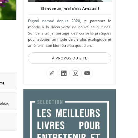
Bienvenue, moi c'est Arnaud !
Digital nomad depuis 2020
, je parcours le
monde à la découverte de nouvelles cultures.
Sur ce site, je partage des conseils pratiques
pour adopter un mode de vie plus écologique et
améliorer son bien-être au quotidien.
À PROPOS DU SITE
um)
ableux