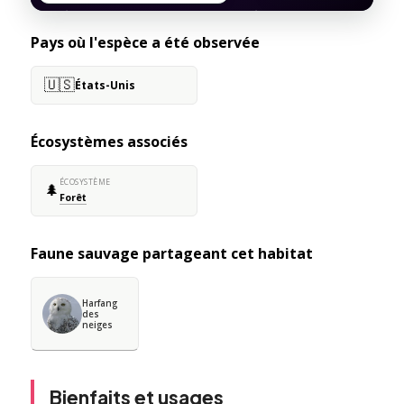
Pays où l'espèce a été observée
🇺🇸
États-Unis
Écosystèmes associés
ÉCOSYSTÈME
🌲
Forêt
Faune sauvage partageant cet habitat
Harfang
des
neiges
Bienfaits et usages