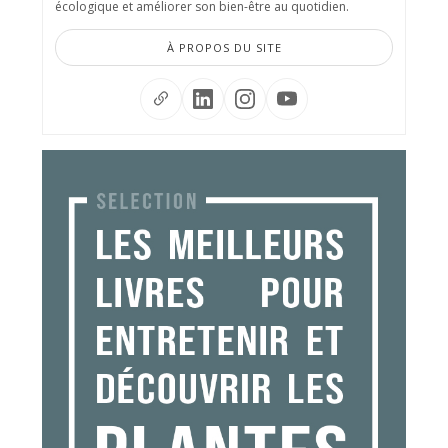
écologique et améliorer son bien-être au quotidien.
À PROPOS DU SITE