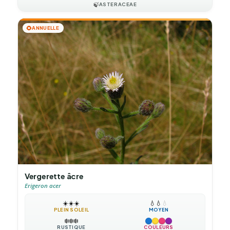
🍃
ASTERACEAE
🌻
ANNUELLE
Vergerette âcre
Erigeron acer
☀️
☀️
☀️
💧
💧
💧
PLEIN SOLEIL
MOYEN
❄️
❄️
❄️
RUSTIQUE
COULEURS