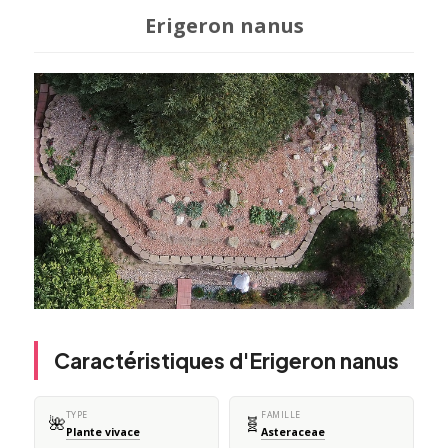
Erigeron nanus
Caractéristiques d'Erigeron nanus
TYPE
FAMILLE
🌺
🧬
Plante vivace
Asteraceae