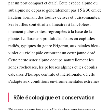
par un port compact et étalé. Cette espèce alpine ou
subalpine ne dépasse généralement pas 15 à 30 cm de
hauteur, formant des touffes denses et buissonnantes.
Ses feuilles sont étroites, linéaires à lancéolées,
finement pubescentes, regroupées à la base de la
plante. La floraison produit des fleurs en capitules
radiés, typiques du genre Erigeron, aux pétales bleu-
violet ou violet pâle entourant un cœur jaune doré.
Cette petite aster alpine occupe naturellement les
zones rocheuses, les pelouses alpines et les éboulis
calcaires d'Europe centrale et méridionale, où elle
s'adapte aux conditions environnementales extrêmes.
Rôle écologique et conservation
Erigeron nanus joue un rôle écologique important