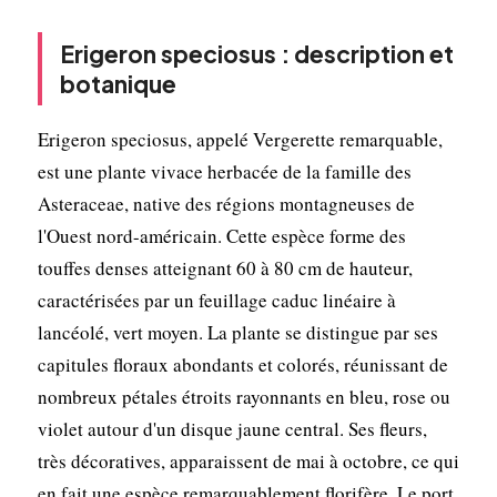
Erigeron speciosus : description et
botanique
Erigeron speciosus, appelé Vergerette remarquable,
est une plante vivace herbacée de la famille des
Asteraceae, native des régions montagneuses de
l'Ouest nord-américain. Cette espèce forme des
touffes denses atteignant 60 à 80 cm de hauteur,
caractérisées par un feuillage caduc linéaire à
lancéolé, vert moyen. La plante se distingue par ses
capitules floraux abondants et colorés, réunissant de
nombreux pétales étroits rayonnants en bleu, rose ou
violet autour d'un disque jaune central. Ses fleurs,
très décoratives, apparaissent de mai à octobre, ce qui
en fait une espèce remarquablement florifère. Le port