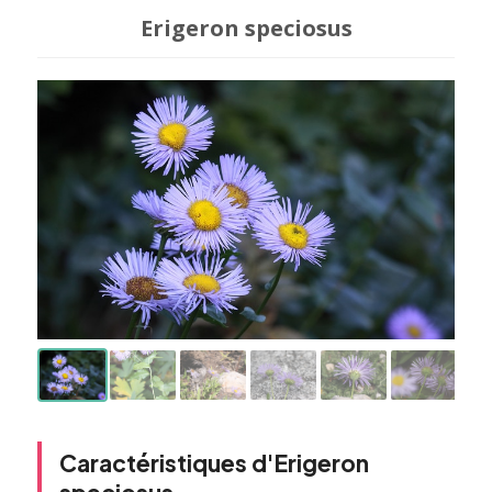
Erigeron speciosus
Caractéristiques d'Erigeron