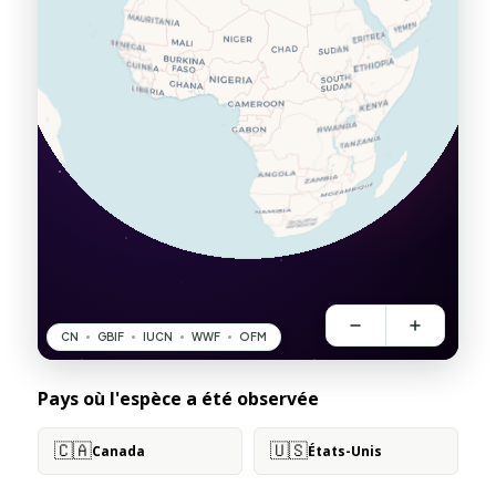
Pays où l'espèce a été observée
🇨🇦
🇺🇸
Canada
États-Unis