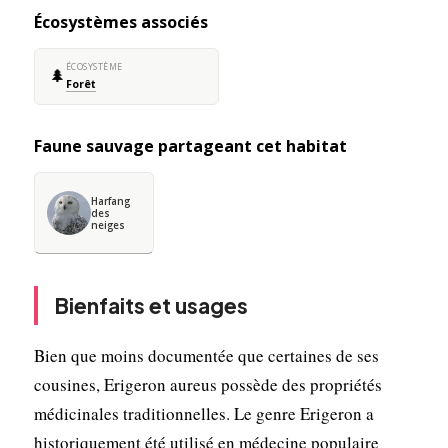
Écosystèmes associés
ÉCOSYSTÈME
🌲
Forêt
Faune sauvage partageant cet habitat
Harfang
des
neiges
Bienfaits et usages
Bien que moins documentée que certaines de ses
cousines, Erigeron aureus possède des propriétés
médicinales traditionnelles. Le genre Erigeron a
historiquement été utilisé en médecine populaire