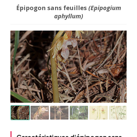
Épipogon sans feuilles
(Epipogium
aphyllum)