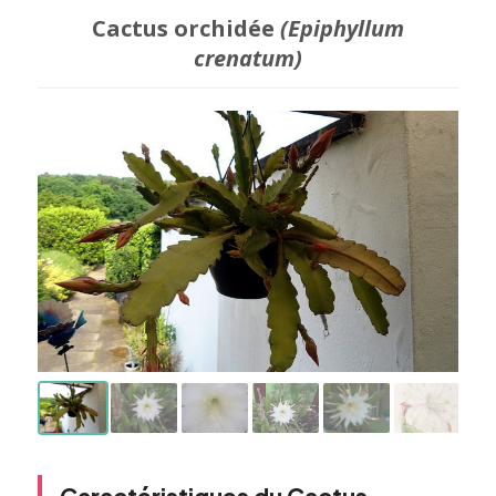
Cactus orchidée
(Epiphyllum
crenatum)