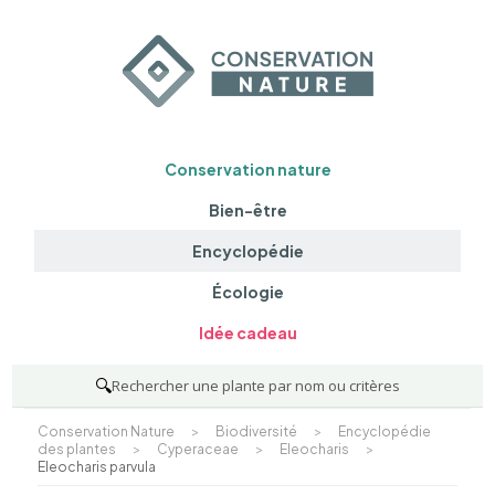
Conservation nature
Bien-être
Encyclopédie
Écologie
Idée cadeau
🔍
Rechercher une plante par nom ou critères
Conservation Nature
>
Biodiversité
>
Encyclopédie
des plantes
>
Cyperaceae
>
Eleocharis
>
Eleocharis parvula