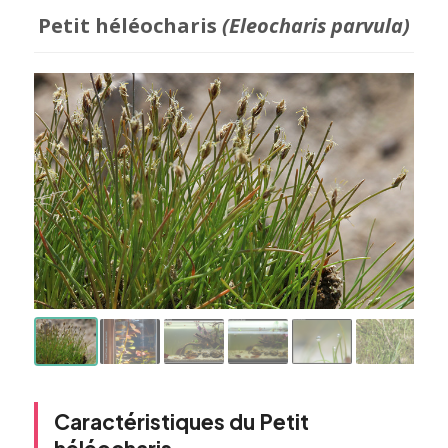
Petit héléocharis
(Eleocharis parvula)
Caractéristiques du Petit