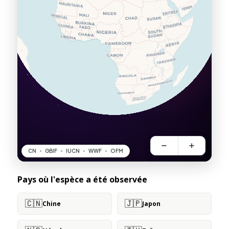
Pays où l'espèce a été observée
🇨🇳
🇯🇵
Chine
Japon