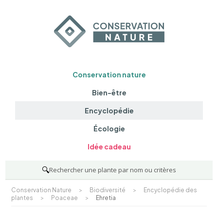
Conservation nature
Bien-être
Encyclopédie
Écologie
Idée cadeau
🔍
Rechercher une plante par nom ou critères
Conservation Nature
>
Biodiversité
>
Encyclopédie des
plantes
>
Poaceae
>
Ehretia