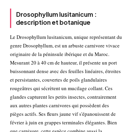
Drosophyllum lusitanicum :
description et botanique
Le Drosophyllum lusitanicum, unique représentant du
genre Drosophyllum, est un arbuste carnivore vivace
originaire de la péninsule ibérique et du Maroc.
Mesurant 20 à 40 cm de hauteur, il présente un port
buissonnant dense avec des feuilles linéaires, étroites
et persistantes, couvertes de poils glandulaires
rougeâtres qui sécrètent un mucilage collant. Ces
glandes capturent les petits insectes, contrairement
aux autres plantes carnivores qui possèdent des
pièges actifs. Ses fleurs jaune vif s'épanouissent de
février à juin en grappes terminales élégantes. Bien
que carnivore, cette espèce combine aussi la