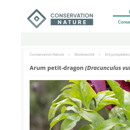
Conse
Conservation Nature
>
Biodiversité
>
Encyclopédie d
Arum petit-dragon
(Dracunculus vul