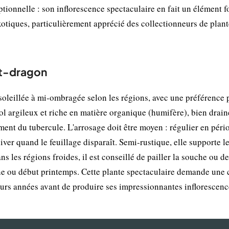
tionnelle : son inflorescence spectaculaire en fait un élément f
otiques, particulièrement apprécié des collectionneurs de plant
it-dragon
soleillée à mi-ombragée selon les régions, avec une préférence 
 argileux et riche en matière organique (humifère), bien drain
ment du tubercule. L'arrosage doit être moyen : régulier en péri
hiver quand le feuillage disparaît. Semi-rustique, elle supporte l
 les régions froides, il est conseillé de pailler la souche ou de
mne ou début printemps. Cette plante spectaculaire demande une 
ieurs années avant de produire ses impressionnantes inflorescenc