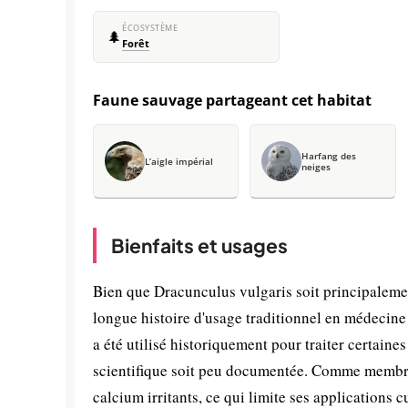
ÉCOSYSTÈME
🌲
Forêt
Faune sauvage partageant cet habitat
Harfang des
L’aigle impérial
neiges
Bienfaits et usages
Bien que Dracunculus vulgaris soit principalemen
longue histoire d'usage traditionnel en médecine
a été utilisé historiquement pour traiter certaines
scientifique soit peu documentée. Comme membre d
calcium irritants, ce qui limite ses applications c