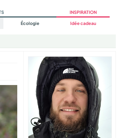
TS
INSPIRATION
Écologie
Idée cadeau