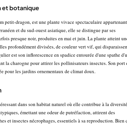
n et botanique
etit-dragon, est une plante vivace spectaculaire appartenant 
ranéen et du sud-ouest asiatique, elle se distingue par ses
fois presque noir, produites en mai et juin. La plante atteint un
lles profondément divisées, de couleur vert vif, qui disparaisse
gulier est son inflorescence en spadice entourée d'une spathe d'u
 la charogne pour attirer les pollinisateurs insectes. Son port 
isée pour les jardins ornementaux de climat doux.
n
ressant dans son habitat naturel où elle contribue à la diversité
typiques, émettant une odeur de putréfaction, attirent des
es et insectes nécrophages, essentiels à sa reproduction. Bien q