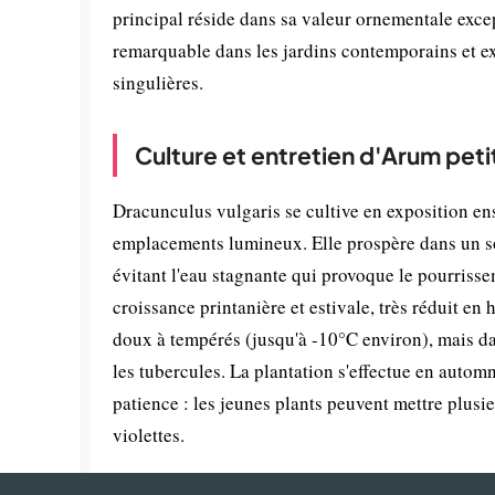
principal réside dans sa valeur ornementale excep
remarquable dans les jardins contemporains et ex
singulières.
Culture et entretien d'Arum pet
Dracunculus vulgaris se cultive en exposition en
emplacements lumineux. Elle prospère dans un sol
évitant l'eau stagnante qui provoque le pourrisse
croissance printanière et estivale, très réduit en 
doux à tempérés (jusqu'à -10°C environ), mais dans
les tubercules. La plantation s'effectue en auto
patience : les jeunes plants peuvent mettre plus
violettes.