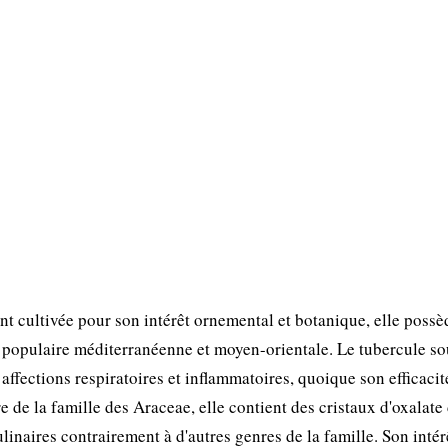
t cultivée pour son intérêt ornemental et botanique, elle poss
 populaire méditerranéenne et moyen-orientale. Le tubercule so
 affections respiratoires et inflammatoires, quoique son efficacit
e la famille des Araceae, elle contient des cristaux d'oxalate
ulinaires contrairement à d'autres genres de la famille. Son intér