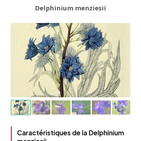
Delphinium menziesii
Caractéristiques de la Delphinium