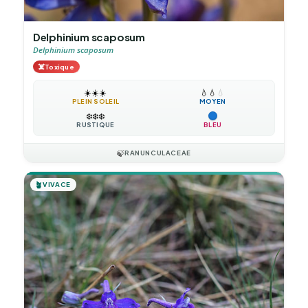
Delphinium scaposum
Delphinium scaposum
☠️
Toxique
☀️
☀️
☀️
💧
💧
💧
PLEIN SOLEIL
MOYEN
❄️
❄️
❄️
RUSTIQUE
BLEU
🍃
RANUNCULACEAE
🪴
VIVACE