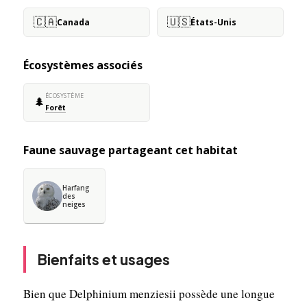
🇨🇦
🇺🇸
Canada
États-Unis
Écosystèmes associés
ÉCOSYSTÈME
🌲
Forêt
Faune sauvage partageant cet habitat
Harfang
des
neiges
Bienfaits et usages
Bien que Delphinium menziesii possède une longue