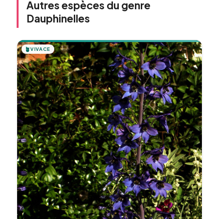
Autres espèces du genre
Dauphinelles
🪴
VIVACE