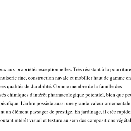
x aux propriétés exceptionnelles. Très résistant à la pourritur
menuiserie fine, construction navale et mobilier haut de gamme en
ses qualités de durabilité. Comme membre de la famille des
és chimiques d'intérêt pharmacologique potentiel, bien que pe
pécifique. L'arbre possède aussi une grande valeur ornementale 
font un élément paysager de prestige. En jardinage, il crée rapid
outant intérêt visuel et texture au sein des compositions végétal