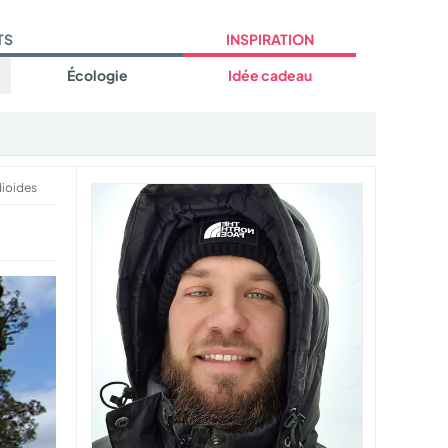
TS
INSPIRATION
Écologie
Idée cadeau
ioides