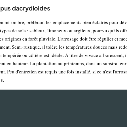
rpus dacrydioides
en mi-ombre, préférant les emplacements bien éclairés pour dé
 types de sols : sableux, limoneux ou argileux, pourvu qu'ils off
es origines en forêt pluviale. L'arrosage doit être régulier et mo
nt. Semi-rustique, il tolère les températures douces mais redo
 tempérée ou côtière est idéale. À titre de vivace arborescent, i
nt en hauteur. La plantation au printemps, dans un substrat enr
t. Peu d'entretien est requis une fois installé, si ce n'est l'arros
es.