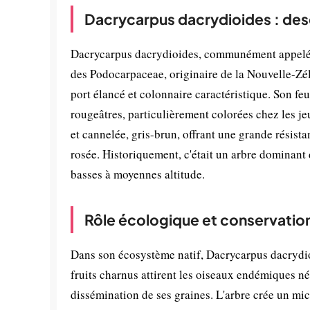
Dacrycarpus dacrydioides : des
Dacrycarpus dacrydioides, communément appelé r
des Podocarpaceae, originaire de la Nouvelle-Zél
port élancé et colonnaire caractéristique. Son feui
rougeâtres, particulièrement colorées chez les je
et cannelée, gris-brun, offrant une grande résistan
rosée. Historiquement, c'était un arbre dominant
basses à moyennes altitude.
Rôle écologique et conservatio
Dans son écosystème natif, Dacrycarpus dacrydioi
fruits charnus attirent les oiseaux endémiques né
dissémination de ses graines. L'arbre crée un mic