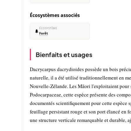
Écosystèmes associés
ÉCOSYSTÈME
🌲
Forêt
Bienfaits et usages
Dacrycarpus dacrydioides possède un bois précieu
naturelle, il a été utilisé traditionnellement en 
Nouvelle-Zélande. Les Māori l'exploitaient pour 
Podocarpaceae, cette espèce présente des compos
documentés scientifiquement pour cette espèce s
feuillage persistant rouge et son port élancé en 
une structure verticale remarquable et durable, aj