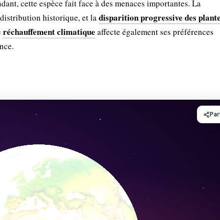
dant, cette espèce fait face à des menaces importantes. La
disparition progressive des plant
distribution historique, et la
réchauffement climatique
e
affecte également ses préférences
nce.