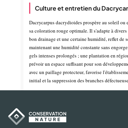
Culture et entretien du Dacryca
Dacrycarpus dacrydioides prospère au soleil ou 
sa coloration rouge optimale. Il s'adapte à divers
bon drainage et une certaine humidité, reflet de s
maintenant une humidité constante sans engorgeme
gels intenses prolongés ; une plantation en région
prévoir un espace suffisant pour son développeme
avec un paillage protecteur, favorise l'établissemen
initial et la suppression des branches défectueus