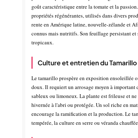
goût caractéristique entre la tomate et la passio
propriétés régénérantes, utilisés dans divers pr
rente en Amérique latine, nouvelle-zélande et Afri
connus mais nutritifs. Son feuillage persistant et
tropicaux.
Culture et entretien du Tamarillo
Le tamarillo prospère en exposition ensoleillée 
doux. Il requiert un arrosage moyen à important d
sableux ou limoneux. La plante est frileuse et ne 
hivernée à l'abri ou protégée. Un sol riche en mati
encourage la ramification et la production. Le tam
tempérée, la culture en serre ou véranda chauffé