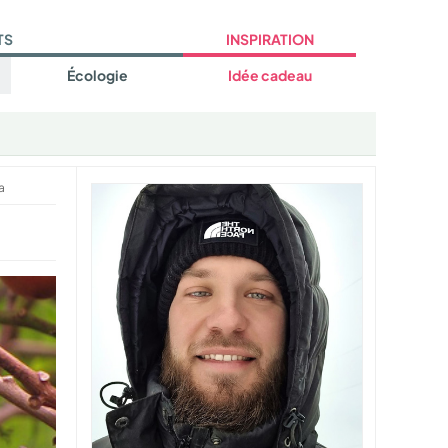
TS
INSPIRATION
Écologie
Idée cadeau
a