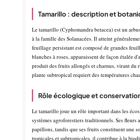
Tamarillo : description et botan
Le tamarillo (Cyphomandra betacea) est un arbust
à la famille des Solanacées. Il atteint généralem
feuillage persistant est composé de grandes feuill
blanches à roses, apparaissent de façon étalée d'a
produit des fruits allongés et charnus, virant du 
plante subtropical requiert des températures chau
Rôle écologique et conservatio
Le tamarillo joue un rôle important dans les éco
systèmes agroforestiers traditionnels. Ses fleurs a
papillons, tandis que ses fruits constituent une s
tropicales et subtropicales, il contribue à la bio