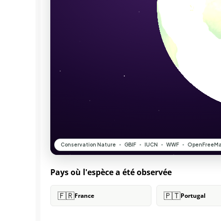
Pays où l'espèce a été observée
🇫🇷
🇵🇹
France
Portugal