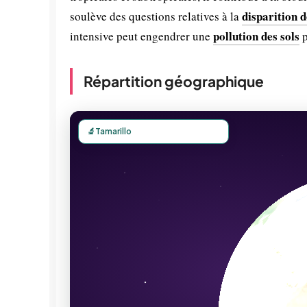
disparition d
soulève des questions relatives à la
pollution des sols
intensive peut engendrer une
p
Répartition géographique