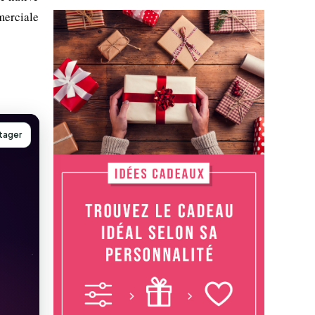
merciale