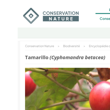
Conse
Conservation Nature
>
Biodiversité
>
Encyclopédie d
Tamarillo
(Cyphomandra betacea)