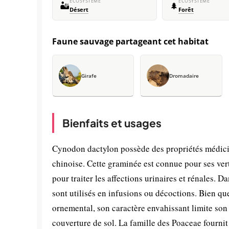
ÉCOSYSTÈME
ÉCOSYSTÈME
🏜️
🌲
Désert
Forêt
Faune sauvage partageant cet habitat
Girafe
Dromadaire
Bienfaits et usages
Cynodon dactylon possède des propriétés médicin
chinoise. Cette graminée est connue pour ses vert
pour traiter les affections urinaires et rénales. 
sont utilisés en infusions ou décoctions. Bien que 
ornemental, son caractère envahissant limite son 
couverture de sol. La famille des Poaceae fourni