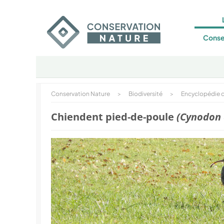
Conse
Conservation Nature
>
Biodiversité
>
Encyclopédie d
Chiendent pied-de-poule
(Cynodon 