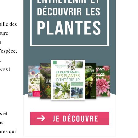
ille des
sure
s
'espèce,
.
es et
s et
ns
ores qui