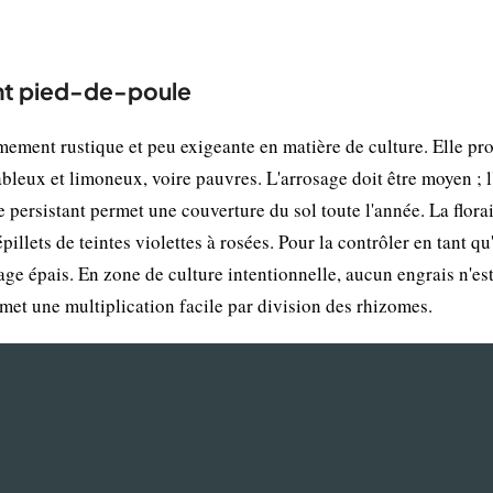
ent pied-de-poule
ement rustique et peu exigeante en matière de culture. Elle pr
sableux et limoneux, voire pauvres. L'arrosage doit être moyen ; 
ge persistant permet une couverture du sol toute l'année. La flora
pillets de teintes violettes à rosées. Pour la contrôler en tant q
age épais. En zone de culture intentionnelle, aucun engrais n'es
met une multiplication facile par division des rhizomes.