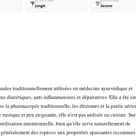
ÉCOSYSTÈME
ÉCOSYSTÈME
🌴
🦒
Jungle
Savane
ales traditionnellement utilisées en médecine ayurvédique et
us diurétiques, anti-inflammatoires et dépuratives. Elle a été e
Dans la pharmacopée traditionnelle, les rhizomes et la partie aéri
rustique et peu exigeante, elle n'est pas utilisée en cuisine. Sur
utilisation intentionnelle, bien qu'elle serve naturellement de
t généralement des espèces aux propriétés apaisantes reconnues