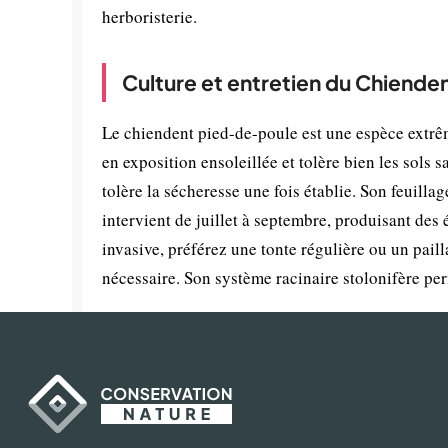
herboristerie.
Culture et entretien du Chiend
Le chiendent pied-de-poule est une espèce extrêm
en exposition ensoleillée et tolère bien les sols 
tolère la sécheresse une fois établie. Son feuilla
intervient de juillet à septembre, produisant des é
invasive, préférez une tonte régulière ou un paill
nécessaire. Son système racinaire stolonifère per