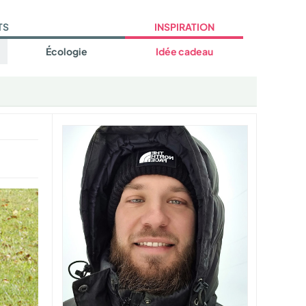
TS
INSPIRATION
Écologie
Idée cadeau