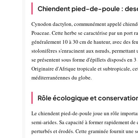
Chiendent pied-de-poule : desc
Cynodon dactylon, communément appelé chiendent
Poaceae. Cette herbe se caractérise par un port r
généralement 10 à 30 cm de hauteur, avec des feuil
stolonifères s'enracinent aux nœuds, permettant u
se présentent sous forme d'épillets disposés en 3
Originaire d'Afrique tropicale et subtropicale, c
méditerranéennes du globe.
Rôle écologique et conservatio
Le chiendent pied-de-poule joue un rôle important
semi-arides. Sa capacité à former rapidement de d
perturbés et érodés. Cette graminée fournit une s