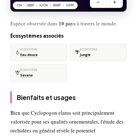
10 pays
Espèce observée dans
à travers le monde.
Écosystèmes associés
ÉCOSYSTÈME
ÉCOSYSTÈME
💧
🌴
Eau douce
Jungle
ÉCOSYSTÈME
🦒
Savane
Bienfaits et usages
Bien que Cyclopogon elatus soit principalement
valorisée pour ses qualités ornementales, l'étude des
orchidées en général révèle le potentiel