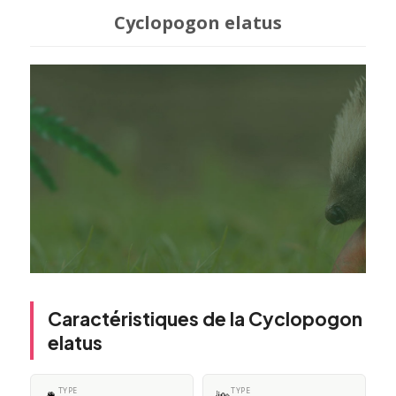
Cyclopogon elatus
Caractéristiques de la Cyclopogon
elatus
TYPE
TYPE