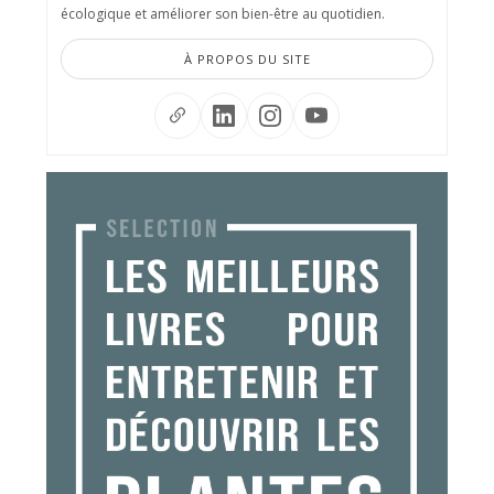
écologique et améliorer son bien-être au quotidien.
À PROPOS DU SITE