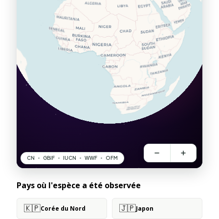
Pays où l'espèce a été observée
🇰🇵
🇯🇵
Corée du Nord
Japon