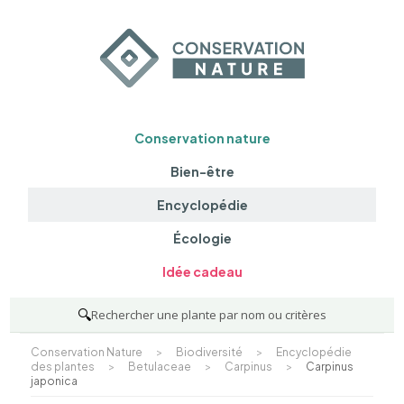
Conservation nature
Bien-être
Encyclopédie
Écologie
Idée cadeau
🔍
Rechercher une plante par nom ou critères
Conservation Nature
>
Biodiversité
>
Encyclopédie
des plantes
>
Betulaceae
>
Carpinus
>
Carpinus
japonica