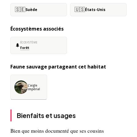
🇸🇪
🇺🇸
Suède
États-Unis
Écosystèmes associés
ÉCOSYSTÈME
🌲
Forêt
Faune sauvage partageant cet habitat
L’aigle
impérial
Bienfaits et usages
Bien que moins documenté que ses cousins