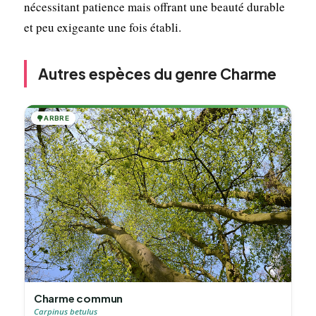
nécessitant patience mais offrant une beauté durable
et peu exigeante une fois établi.
Autres espèces du genre Charme
🌳
ARBRE
Charme commun
Carpinus betulus