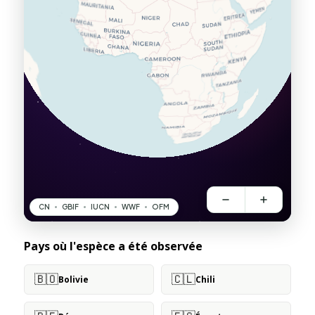
Pays où l'espèce a été observée
🇧🇴
🇨🇱
Bolivie
Chili