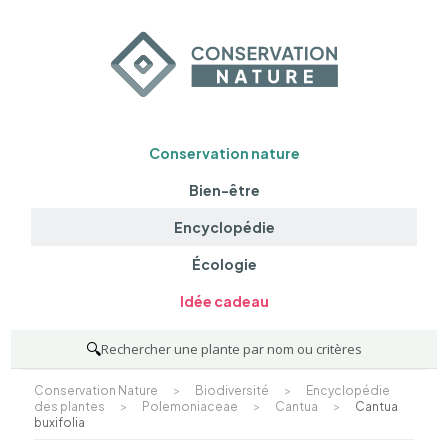
Conservation nature
Bien-être
Encyclopédie
Écologie
Idée cadeau
🔍
Rechercher une plante par nom ou critères
Conservation Nature
>
Biodiversité
>
Encyclopédie
des plantes
>
Polemoniaceae
>
Cantua
>
Cantua
buxifolia