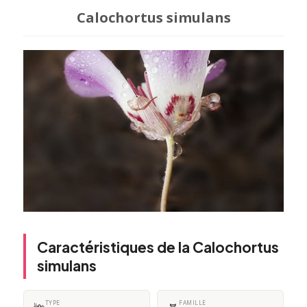
Calochortus simulans
Caractéristiques de la Calochortus
simulans
TYPE
FAMILLE