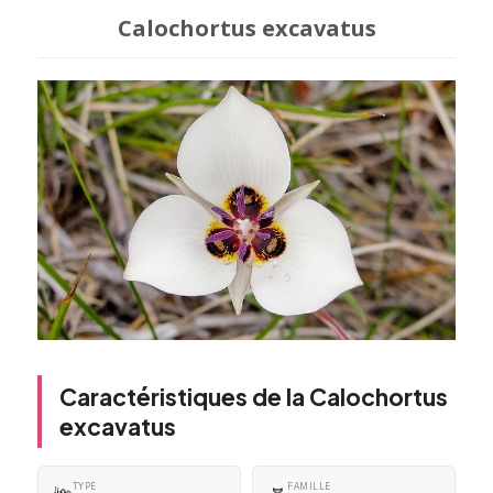
Calochortus excavatus
Caractéristiques de la Calochortus
excavatus
TYPE
FAMILLE