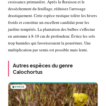
croissance printanière. Après la floraison et le
dessèchement du feuillage, réduisez l'arrosage
drastiquement. Cette espèce rustique tolère les hivers
froids et constitue un excellent candidat pour les
jardins tempérés. La plantation des bulbes s'effectue
en automne à 8-10 cm de profondeur. Évitez les sols
trop humides qui favoriseraient la pourriture. Une
multiplication par semis est possible mais lente.
Autres espèces du genre
Calochortus
🪴
VIVACE