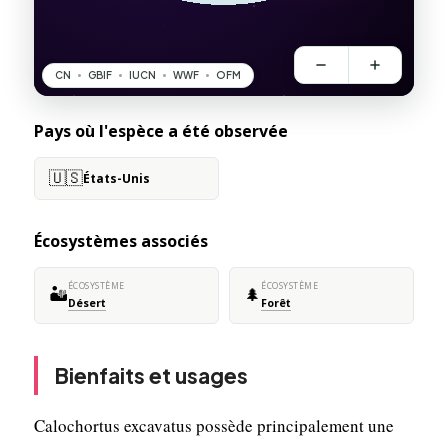
Pays où l'espèce a été observée
🇺🇸
États-Unis
Écosystèmes associés
ÉCOSYSTÈME
ÉCOSYSTÈME
🏜️
🌲
Désert
Forêt
Bienfaits et usages
Calochortus excavatus possède principalement une