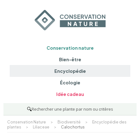
Conservation nature
Bien-être
Encyclopédie
Écologie
Idée cadeau
🔍
Rechercher une plante par nom ou critères
Conservation Nature
>
Biodiversité
>
Encyclopédie des
plantes
>
Liliaceae
>
Calochortus