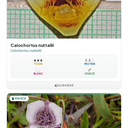
Calochortus nuttallii
Calochortus nuttallii
☀️
☀️
☀️
💧
💧
💧
TOUS
MOYEN
📏
BLANC
VIVACE
🍃
LILIACEAE
🪴
VIVACE