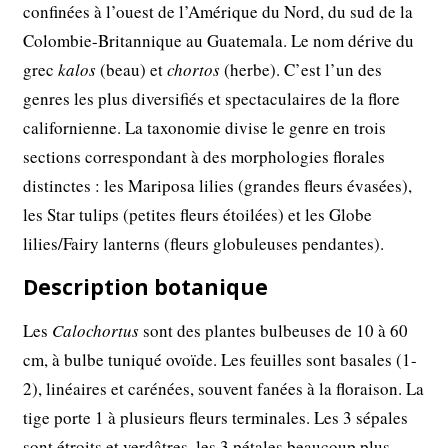
confinées à l’ouest de l’Amérique du Nord, du sud de la
Colombie-Britannique au Guatemala. Le nom dérive du
grec
kalos
(beau) et
chortos
(herbe). C’est l’un des
genres les plus diversifiés et spectaculaires de la flore
californienne. La taxonomie divise le genre en trois
sections correspondant à des morphologies florales
distinctes : les Mariposa lilies (grandes fleurs évasées),
les Star tulips (petites fleurs étoilées) et les Globe
lilies/Fairy lanterns (fleurs globuleuses pendantes).
Description botanique
Les
Calochortus
sont des plantes bulbeuses de 10 à 60
cm, à bulbe tuniqué ovoïde. Les feuilles sont basales (1-
2), linéaires et carénées, souvent fanées à la floraison. La
tige porte 1 à plusieurs fleurs terminales. Les 3 sépales
sont étroits et verdâtres, les 3 pétales beaucoup plus