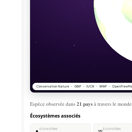
21 pays
Espèce observée dans
à travers le monde
Écosystèmes associés
ÉCOSYSTÈME
ÉCOSYSTÈME
🌲
🦒