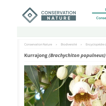
Conse
Conservation Nature
>
Biodiversité
>
Encyclopédie d
Kurrajong
(Brachychiton populneus)