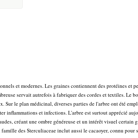
onnels et modernes. Les graines contiennent des protéines et p
breuse servait autrefois à fabriquer des cordes et textiles. Le bo
ux. Sur le plan médicinal, diverses parties de l'arbre ont été emp
ter inflammations et infections. L'arbre est surtout apprécié auj
es, créant une ombre généreuse et un intérêt visuel certain g
a famille des Sterculiaceae inclut aussi le cacaoyer, connu pour 