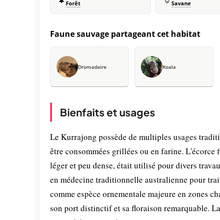
Forêt
Savane
Faune sauvage partageant cet habitat
Dromadaire
Koala
Bienfaits et usages
Le Kurrajong possède de multiples usages traditi
être consommées grillées ou en farine. L'écorce fi
léger et peu dense, était utilisé pour divers trava
en médecine traditionnelle australienne pour trai
comme espèce ornementale majeure en zones chaud
son port distinctif et sa floraison remarquable. L