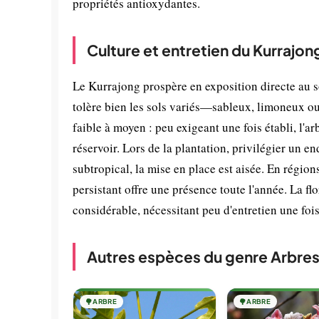
propriétés antioxydantes.
Culture et entretien du Kurrajon
Le Kurrajong prospère en exposition directe au sol
tolère bien les sols variés—sableux, limoneux ou 
faible à moyen : peu exigeant une fois établi, l'a
réservoir. Lors de la plantation, privilégier un en
subtropical, la mise en place est aisée. En région
persistant offre une présence toute l'année. La flo
considérable, nécessitant peu d'entretien une foi
Autres espèces du genre Arbres
🌳
ARBRE
🌳
ARBRE