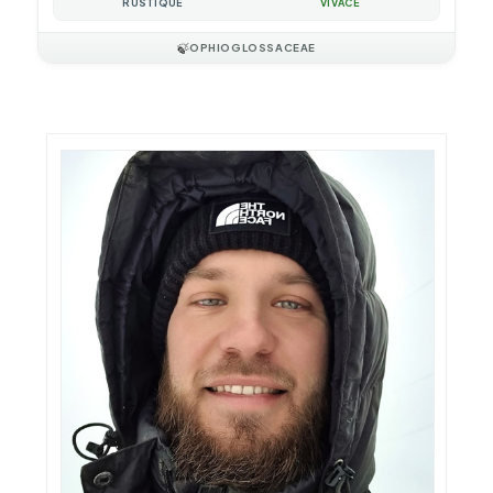
RUSTIQUE
VIVACE
🍃
OPHIOGLOSSACEAE