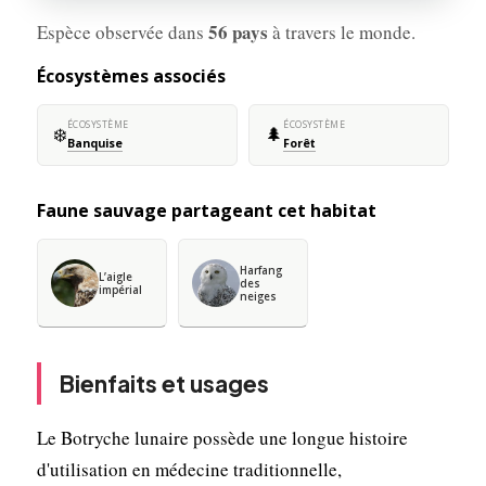
56 pays
Espèce observée dans
à travers le monde.
Écosystèmes associés
ÉCOSYSTÈME
ÉCOSYSTÈME
❄️
🌲
Banquise
Forêt
Faune sauvage partageant cet habitat
Harfang
L’aigle
des
impérial
neiges
Bienfaits et usages
Le Botryche lunaire possède une longue histoire
d'utilisation en médecine traditionnelle,