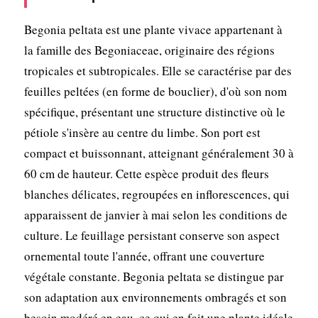
Begonia peltata est une plante vivace appartenant à
la famille des Begoniaceae, originaire des régions
tropicales et subtropicales. Elle se caractérise par des
feuilles peltées (en forme de bouclier), d'où son nom
spécifique, présentant une structure distinctive où le
pétiole s'insère au centre du limbe. Son port est
compact et buissonnant, atteignant généralement 30 à
60 cm de hauteur. Cette espèce produit des fleurs
blanches délicates, regroupées en inflorescences, qui
apparaissent de janvier à mai selon les conditions de
culture. Le feuillage persistant conserve son aspect
ornemental toute l'année, offrant une couverture
végétale constante. Begonia peltata se distingue par
son adaptation aux environnements ombragés et son
besoin modéré en eau, ce qui en fait une plante idéale