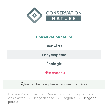
Conservation nature
Bien-être
Encyclopédie
Écologie
Idée cadeau
🔍
Rechercher une plante par nom ou critères
Conservation Nature
>
Biodiversité
>
Encyclopédie
des plantes
>
Begoniaceae
>
Begonia
>
Begonia
peltata