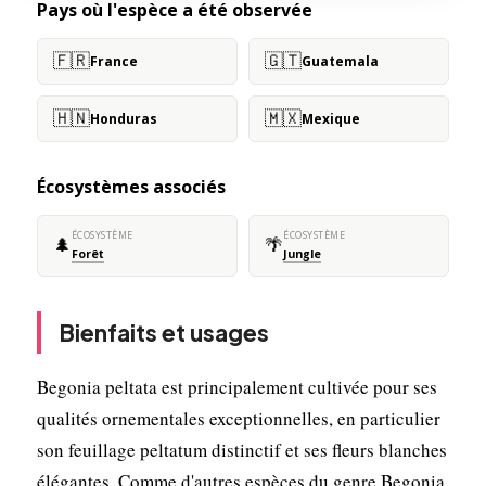
Pays où l'espèce a été observée
🇫🇷
🇬🇹
France
Guatemala
🇭🇳
🇲🇽
Honduras
Mexique
Écosystèmes associés
ÉCOSYSTÈME
ÉCOSYSTÈME
🌲
🌴
Forêt
Jungle
Bienfaits et usages
Begonia peltata est principalement cultivée pour ses
qualités ornementales exceptionnelles, en particulier
son feuillage peltatum distinctif et ses fleurs blanches
élégantes. Comme d'autres espèces du genre Begonia,