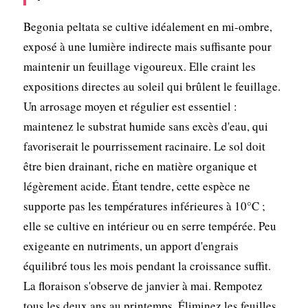
Begonia peltata se cultive idéalement en mi-ombre,
exposé à une lumière indirecte mais suffisante pour
maintenir un feuillage vigoureux. Elle craint les
expositions directes au soleil qui brûlent le feuillage.
Un arrosage moyen et régulier est essentiel :
maintenez le substrat humide sans excès d'eau, qui
favoriserait le pourrissement racinaire. Le sol doit
être bien drainant, riche en matière organique et
légèrement acide. Étant tendre, cette espèce ne
supporte pas les températures inférieures à 10°C ;
elle se cultive en intérieur ou en serre tempérée. Peu
exigeante en nutriments, un apport d'engrais
équilibré tous les mois pendant la croissance suffit.
La floraison s'observe de janvier à mai. Rempotez
tous les deux ans au printemps. Éliminez les feuilles