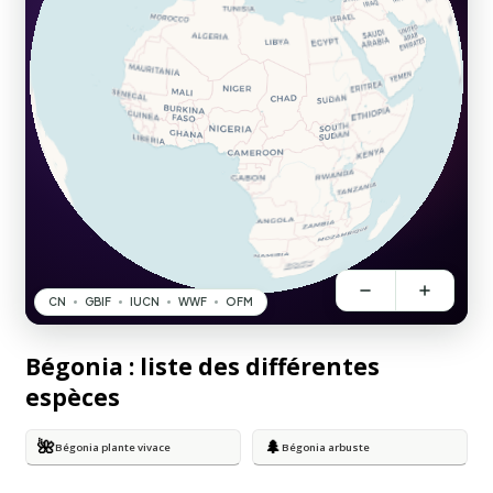
Bégonia : liste des différentes
espèces
🌺
🌲
Bégonia plante vivace
Bégonia arbuste