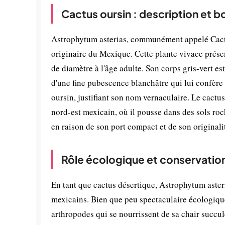
Cactus oursin : description et 
Astrophytum asterias, communément appelé Cactus
originaire du Mexique. Cette plante vivace prése
de diamètre à l'âge adulte. Son corps gris-vert es
d'une fine pubescence blanchâtre qui lui confère 
oursin, justifiant son nom vernaculaire. Le cactu
nord-est mexicain, où il pousse dans des sols roc
en raison de son port compact et de son originali
Rôle écologique et conservatio
En tant que cactus désertique, Astrophytum aster
mexicains. Bien que peu spectaculaire écologique
arthropodes qui se nourrissent de sa chair succule