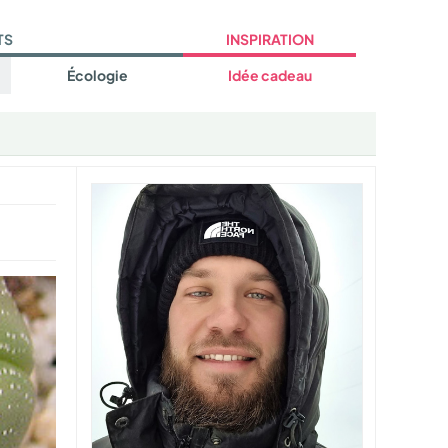
TS
INSPIRATION
Écologie
Idée cadeau