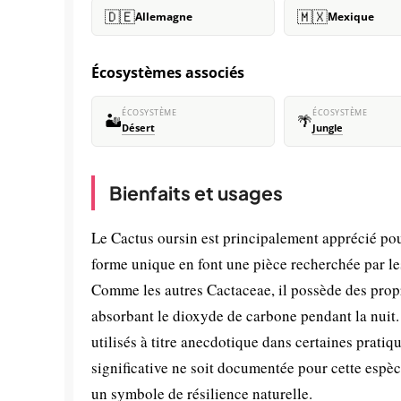
🇩🇪
🇲🇽
Allemagne
Mexique
Écosystèmes associés
ÉCOSYSTÈME
ÉCOSYSTÈME
🏜️
🌴
Désert
Jungle
Bienfaits et usages
Le Cactus oursin est principalement apprécié pou
forme unique en font une pièce recherchée par le
Comme les autres Cactaceae, il possède des propr
absorbant le dioxyde de carbone pendant la nuit. 
utilisés à titre anecdotique dans certaines prat
significative ne soit documentée pour cette espèc
un symbole de résilience naturelle.