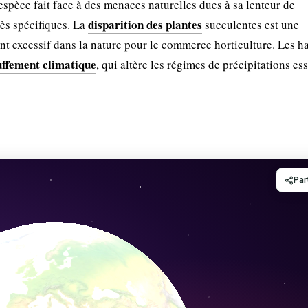
espèce fait face à des menaces naturelles dues à sa lenteur de
disparition des plantes
rès spécifiques. La
succulentes est une
t excessif dans la nature pour le commerce horticulture. Les ha
ffement climatique
, qui altère les régimes de précipitations es