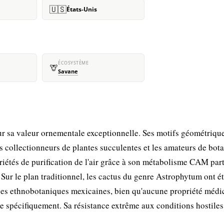
🇺🇸
États-Unis
ÉCOSYSTÈME
🦒
Savane
r sa valeur ornementale exceptionnelle. Ses motifs géométrique
s collectionneurs de plantes succulentes et les amateurs de bot
iétés de purification de l'air grâce à son métabolisme CAM part
Sur le plan traditionnel, les cactus du genre Astrophytum ont é
iques ethnobotaniques mexicaines, bien qu'aucune propriété médi
e spécifiquement. Sa résistance extrême aux conditions hostiles 