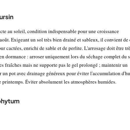
ursin
cte au soleil, condition indispensable pour une croissance
août. Exigeant un sol très bien drainé et sableux, il convient de 
r cactées, enrichi de sable et de perlite. L'arrosage doit être tr
 en dormance : arroser uniquement lors du séchage complet du s
es fraîches mais ne supporte pas le gel prolongé ; maintenir un
r un pot avec drainage généreux pour éviter l'accumulation d'hu
de printemps. Éviter absolument les atmosphères humides.
phytum