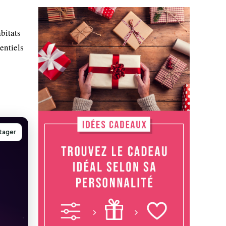
bitats
sentiels