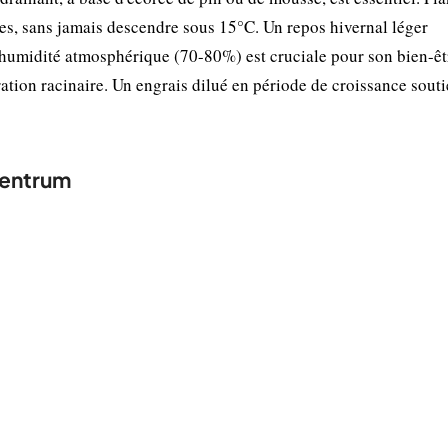
les, sans jamais descendre sous 15°C. Un repos hivernal léger
L'humidité atmosphérique (70-80%) est cruciale pour son bien-êt
tion racinaire. Un engrais dilué en période de croissance souti
centrum