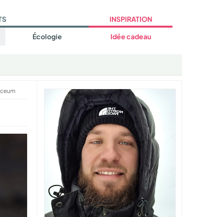
TS
INSPIRATION
Écologie
Idée cadeau
aceum