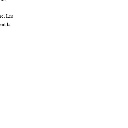
re. Les
ent la