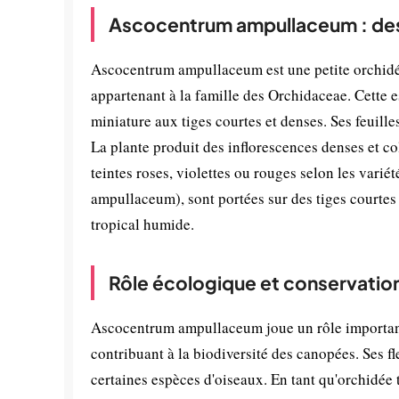
Ascocentrum ampullaceum : des
Ascocentrum ampullaceum est une petite orchidée 
appartenant à la famille des Orchidaceae. Cette e
miniature aux tiges courtes et denses. Ses feuilles
La plante produit des inflorescences denses et colo
teintes roses, violettes ou rouges selon les varié
ampullaceum), sont portées sur des tiges courtes e
tropical humide.
Rôle écologique et conservatio
Ascocentrum ampullaceum joue un rôle important 
contribuant à la biodiversité des canopées. Ses fl
certaines espèces d'oiseaux. En tant qu'orchidée 