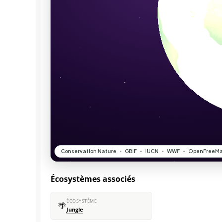
Écosystèmes associés
ÉCOSYSTÈME
🌴
Jungle