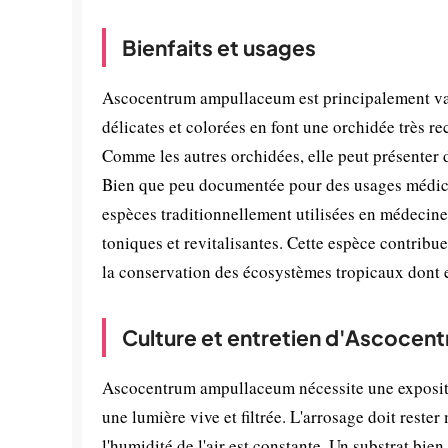
Bienfaits et usages
Ascocentrum ampullaceum est principalement valo
délicates et colorées en font une orchidée très re
Comme les autres orchidées, elle peut présenter 
Bien que peu documentée pour des usages médici
espèces traditionnellement utilisées en médecine 
toniques et revitalisantes. Cette espèce contribue
la conservation des écosystèmes tropicaux dont 
Culture et entretien d'Ascoce
Ascocentrum ampullaceum nécessite une expositi
une lumière vive et filtrée. L'arrosage doit reste
l'humidité de l'air est constante. Un substrat bien