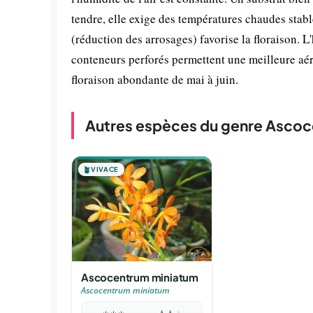
tendre, elle exige des températures chaudes stab
(réduction des arrosages) favorise la floraison. 
conteneurs perforés permettent une meilleure aéra
floraison abondante de mai à juin.
Autres espèces du genre Asco
🪴
VIVACE
Ascocentrum miniatum
Ascocentrum miniatum