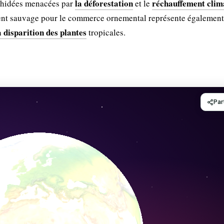
la déforestation
réchauffement clim
rchidées menacées par
et le
ment sauvage pour le commerce ornemental représente égalemen
a disparition des plantes
tropicales.