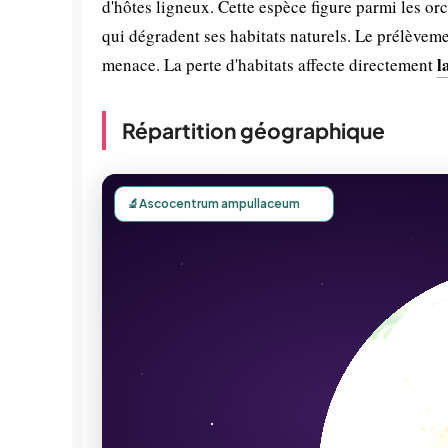
d'hôtes ligneux. Cette espèce figure parmi les o
qui dégradent ses habitats naturels. Le prélève
l
menace. La perte d'habitats affecte directement
Répartition géographique