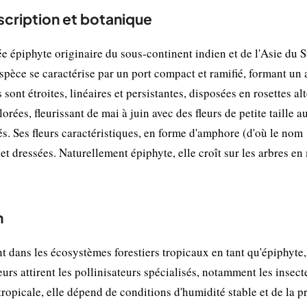
cription et botanique
épiphyte originaire du sous-continent indien et de l'Asie du S
spèce se caractérise par un port compact et ramifié, formant un 
 sont étroites, linéaires et persistantes, disposées en rosettes al
rées, fleurissant de mai à juin avec des fleurs de petite taille a
tés. Ses fleurs caractéristiques, en forme d'amphore (d'où le nom
t dressées. Naturellement épiphyte, elle croît sur les arbres en
n
dans les écosystèmes forestiers tropicaux en tant qu'épiphyte,
eurs attirent les pollinisateurs spécialisés, notamment les insect
tropicale, elle dépend de conditions d'humidité stable et de la 