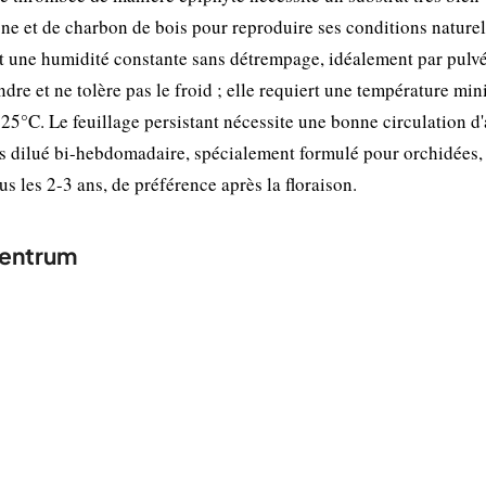
ne et de charbon de bois pour reproduire ses conditions naturel
nt une humidité constante sans détrempage, idéalement par pulvé
endre et ne tolère pas le froid ; elle requiert une température mi
25°C. Le feuillage persistant nécessite une bonne circulation d'
is dilué bi-hebdomadaire, spécialement formulé pour orchidées,
us les 2-3 ans, de préférence après la floraison.
centrum