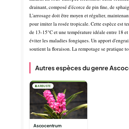
drainant, composé d'écorce de pin fine, de sphaig
L'arrosage doit être moyen et régulier, maintena
pour imiter la rosée tropicale. Cette espèce est t
de 13-15°C et une température idéale entre 18 et 
éviter les maladies fongiques. Un apport d'engra
soutient la floraison. La rempotage se pratique to
Autres espèces du genre Asco
🌲
ARBUSTE
Ascocentrum