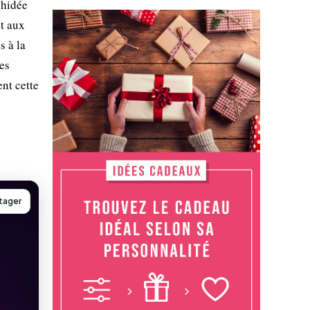
chidée
t aux
s à la
es
nt cette