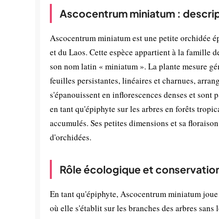
Ascocentrum miniatum : descrip
Ascocentrum miniatum est une petite orchidée ép
et du Laos. Cette espèce appartient à la famille 
son nom latin « miniatum ». La plante mesure gén
feuilles persistantes, linéaires et charnues, arrang
s'épanouissent en inflorescences denses et sont p
en tant qu'épiphyte sur les arbres en forêts tropi
accumulés. Ses petites dimensions et sa floraison
d'orchidées.
Rôle écologique et conservatio
En tant qu'épiphyte, Ascocentrum miniatum joue 
où elle s'établit sur les branches des arbres sans 