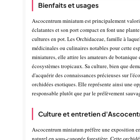
Bienfaits et usages
Ascocentrum miniatum est principalement valoris
éclatantes et son port compact en font une plante 
cultures en pot. Les Orchidaceae, famille à laque
médicinales ou culinaires notables pour cette e
miniatures, elle attire les amateurs de botanique e
écosystèmes tropicaux. Sa culture, bien que dema
d'acquérir des connaissances précieuses sur l'éco
orchidées exotiques. Elle représente ainsi une opp
responsable plutôt que par le prélèvement sauva
Culture et entretien d'Ascocen
Ascocentrum miniatum préfère une exposition en 
naturel en sous-canopée forestière. Cette orchid