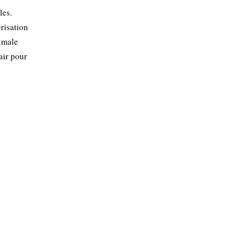
les.
risation
nimale
air pour