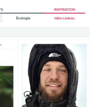
TS
INSPIRATION
Écologie
Idée cadeau
um