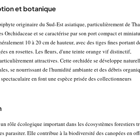
tion et botanique
iphyte originaire du Sud-Est asiatique, particulièrement de Th
des Orchidaceae et se caractérise par son port compact et miniatu
éralement 10 à 20 cm de hauteur, avec des tiges fines portant d
ées en rosettes. Les fleurs, d'une teinte orange vif distinctif,
articulièrement attractives. Cette orchidée se développe nature
cales, se nourrissant de l'humidité ambiante et des débris organi
 spectaculaire en font une espèce prisée des collectionneurs
n
un rôle écologique important dans les écosystèmes forestiers t
les parasiter. Elle contribue à la biodiversité des canopées en off