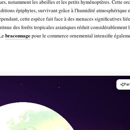
eurs, notamment les abeilles et les petits hyménoptères. Cette or
ditions épiphytes, survivant grâce à l'humidité atmosphérique e
pendant, cette espèce fait face à des menaces significatives liée
tinue des forêts tropicales asiatiques réduit considérablement l
braconnage
 Le
pour le commerce ornemental intensifie égaleme