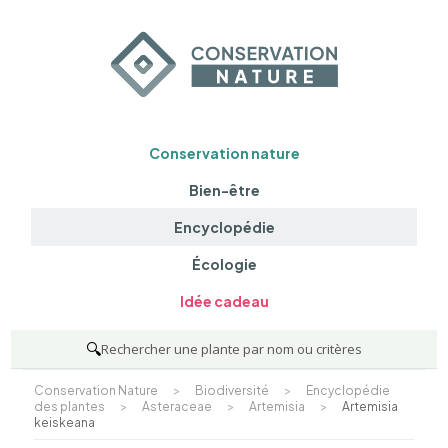
Conservation nature
Bien-être
Encyclopédie
Écologie
Idée cadeau
🔍
Rechercher une plante par nom ou critères
Conservation Nature
>
Biodiversité
>
Encyclopédie
des plantes
>
Asteraceae
>
Artemisia
>
Artemisia
keiskeana