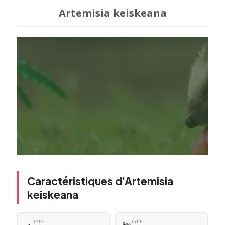
Artemisia keiskeana
Caractéristiques d'Artemisia
keiskeana
TYPE
TYPE