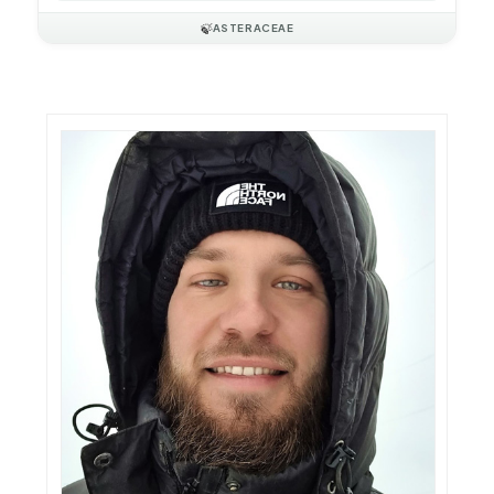
🍃
ASTERACEAE