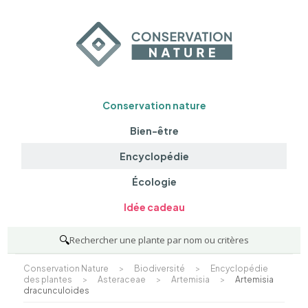
Conservation nature
Bien-être
Encyclopédie
Écologie
Idée cadeau
🔍
Rechercher une plante par nom ou critères
Conservation Nature
>
Biodiversité
>
Encyclopédie
des plantes
>
Asteraceae
>
Artemisia
>
Artemisia
dracunculoides