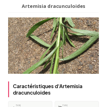
Artemisia dracunculoides
Caractéristiques d'Artemisia
dracunculoides
TYPE
TYPE