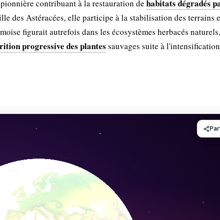
habitats dégradés pa
 pionnière contribuant à la restauration de
le des Astéracées, elle participe à la stabilisation des terrains e
armoise figurait autrefois dans les écosystèmes herbacés naturels
rition progressive des plantes
sauvages suite à l'intensification