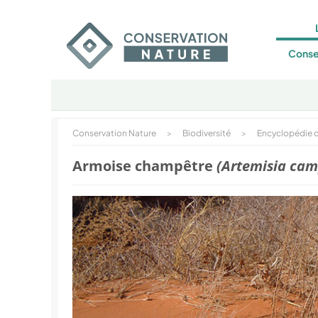
Conse
Conservation Nature
>
Biodiversité
>
Encyclopédie d
Armoise champêtre
(Artemisia cam