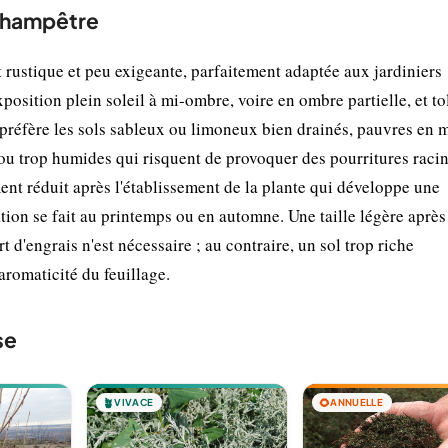
 champêtre
rustique et peu exigeante, parfaitement adaptée aux jardiniers
position plein soleil à mi-ombre, voire en ombre partielle, et to
préfère les sols sableux ou limoneux bien drainés, pauvres en 
 ou trop humides qui risquent de provoquer des pourritures racin
ment réduit après l'établissement de la plante qui développe une
tion se fait au printemps ou en automne. Une taille légère après
d'engrais n'est nécessaire ; au contraire, un sol trop riche
aromaticité du feuillage.
se
🪴
VIVACE
🌻
ANNUELLE