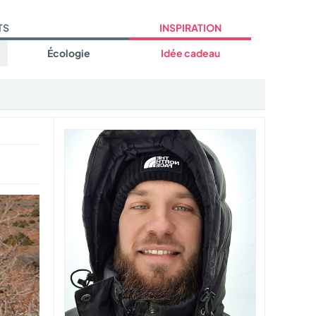
TS
INSPIRATION
Écologie
Idée cadeau