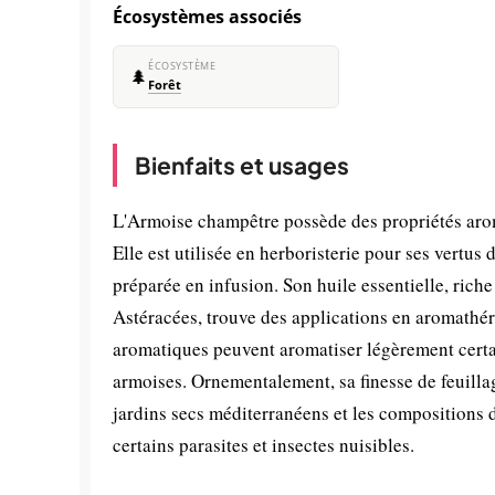
Écosystèmes associés
ÉCOSYSTÈME
🌲
Forêt
Bienfaits et usages
L'Armoise champêtre possède des propriétés arom
Elle est utilisée en herboristerie pour ses vertus
préparée en infusion. Son huile essentielle, rich
Astéracées, trouve des applications en aromathérap
aromatiques peuvent aromatiser légèrement certain
armoises. Ornementalement, sa finesse de feuillag
jardins secs méditerranéens et les compositions de
certains parasites et insectes nuisibles.