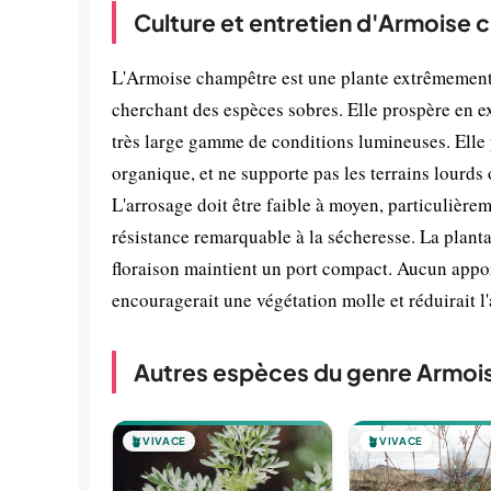
Culture et entretien d'Armoise
L'Armoise champêtre est une plante extrêmement 
cherchant des espèces sobres. Elle prospère en ex
très large gamme de conditions lumineuses. Elle 
organique, et ne supporte pas les terrains lourds
L'arrosage doit être faible à moyen, particulière
résistance remarquable à la sécheresse. La planta
floraison maintient un port compact. Aucun apport 
encouragerait une végétation molle et réduirait l'
Autres espèces du genre Armoi
🪴
VIVACE
🪴
VIVACE