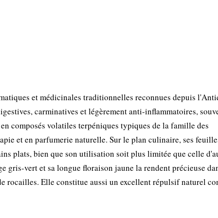
atiques et médicinales traditionnelles reconnues depuis l'Anti
 digestives, carminatives et légèrement anti-inflammatoires, souv
e en composés volatiles terpéniques typiques de la famille des
ie et en parfumerie naturelle. Sur le plan culinaire, ses feuille
s plats, bien que son utilisation soit plus limitée que celle d'a
e gris-vert et sa longue floraison jaune la rendent précieuse da
 rocailles. Elle constitue aussi un excellent répulsif naturel co