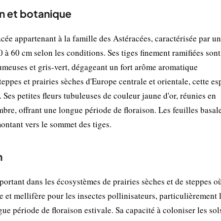
n et botanique
ée appartenant à la famille des Astéracées, caractérisée par un
 à 60 cm selon les conditions. Ses tiges finement ramifiées sont
lumeuses et gris-vert, dégageant un fort arôme aromatique
steppes et prairies sèches d'Europe centrale et orientale, cette e
. Ses petites fleurs tubuleuses de couleur jaune d'or, réunies en
mbre, offrant une longue période de floraison. Les feuilles basal
ontant vers le sommet des tiges.
n
rtant dans les écosystèmes de prairies sèches et de steppes où
 et mellifère pour les insectes pollinisateurs, particulièrement 
gue période de floraison estivale. Sa capacité à coloniser les sol