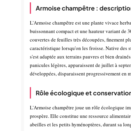
Armoise champêtre : descriptio
L'Armoise champêtre est une plante vivace herbac
buissonnant compact et une hauteur variant de 30
couvertes de feuilles très découpées, finement p
caractéristique lorsqu'on les froisse. Native des 
s'est adaptée aux terrains pauvres et bien drainés
panicules légères, apparaissent de juillet à septe
développées, disparaissent progressivement en m
Rôle écologique et conservatio
L'Armoise champêtre joue un rôle écologique impo
prospère. Elle constitue une ressource alimentaire
abeilles et les petits hyménoptères, durant sa lon